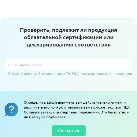
Проверить, подлежит ли продукция
обязательной сертификации или
декларированию соответствия
Введите первые 3 символа кода ТН ВЭД или наименование продукции
Определить, какой документ вам действительно нужен, и
рассчитать его точную стоимость вам поможет эксперт НЦЛ.
Оставьте заявку и эксперт вам перезвонит. Это бесплатно и
ни к чему не обязывает.
Связаться