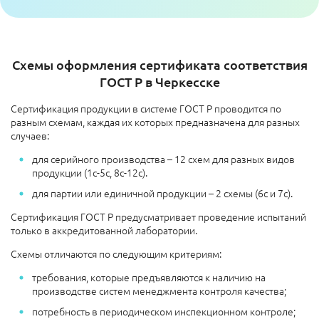
Схемы оформления сертификата соответствия
ГОСТ Р в Черкесске
Сертификация продукции в системе ГОСТ Р проводится по
разным схемам, каждая их которых предназначена для разных
случаев:
для серийного производства – 12 схем для разных видов
продукции (1с-5с, 8с-12с).
для партии или единичной продукции – 2 схемы (6с и 7с).
Сертификация ГОСТ Р предусматривает проведение испытаний
только в аккредитованной лаборатории.
Схемы отличаются по следующим критериям:
требования, которые предъявляются к наличию на
производстве систем менеджмента контроля качества;
потребность в периодическом инспекционном контроле;