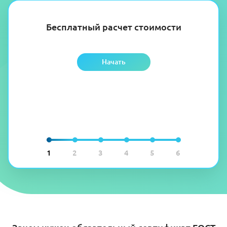
Бесплатный расчет стоимости
Начать
1
2
3
4
5
6