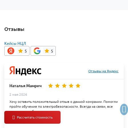
Отзывы
Кейсы НЦЛ
5
5
Отзывы на Яндекс
Наталья Мамрич
2 мая 2026
Хочу оставить положительный отзыв о данной комрании. Помогли
пройти обучение по электробезопасности. Всегда на связи, все
подскажут и объяснят