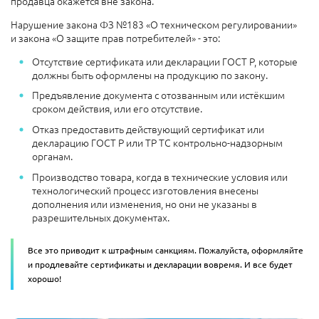
продавца окажется вне закона.
Нарушение
закона
ФЗ №183 «О техническом регулировании»
и закона
«О защите прав потребителей» - это:
Отсутствие сертификата или декларации ГОСТ Р, которые
должны быть оформлены на продукцию по закону.
Предъявление документа с отозванным или истёкшим
сроком действия, или его отсутствие.
Отказ предоставить действующий сертификат или
декларацию ГОСТ Р или ТР ТС контрольно-надзорным
органам.
Производство товара, когда в технические условия или
технологический процесс изготовления внесены
дополнения или изменения, но они не указаны в
разрешительных документах.
Все это приводит к штрафным санкциям. Пожалуйста, оформляйте
и продлевайте сертификаты и декларации вовремя. И все будет
хорошо!