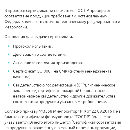
В процессе сертификации по системе ГОСТ Р проверяют
соответствие продукции требованиям, установленным
Федеральным агентством по техническому регулированию и
метрологии.
Основания для выдачи сертификата:
Протокол испытаний.
Декларация о соответствии.
Акт анализа состояния производства.
Сертификат ISO 9001 на СМК (систему менеджмента
качества).
Свидетельство о гос.регистрации (СГР), гигиеническое
заключение, сертификат пожарной безопасности,
ветеринарное свидетельство и другие доказательства
соответствия продукции указанным требованиям.
Согласно приказу №3358 Минпромторг РФ от 22.09.2016 г. на
бланках сертификата формулировка "ГОСТ Р" больше не
указывается. Вместо этого пишется "Сертификат соответствия
на продукцию, включенную в единый перечень продукции,