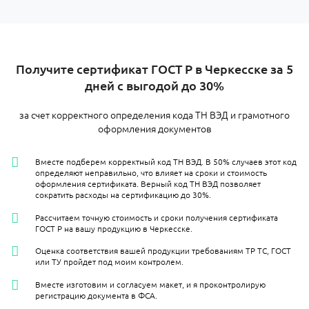
Получите сертификат ГОСТ Р в Черкесске за 5
дней с выгодой до 30%
за счет корректного определения кода ТН ВЭД и грамотного
оформления документов
Вместе подберем корректный код ТН ВЭД. В 50% случаев этот код
определяют неправильно, что влияет на сроки и стоимость
оформления сертификата. Верный код ТН ВЭД позволяет
сократить расходы на сертификацию до 30%.
Рассчитаем точную стоимость и сроки получения сертификата
ГОСТ Р на вашу продукцию в Черкесске.
Оценка соответствия вашей продукции требованиям ТР ТС, ГОСТ
или ТУ пройдет под моим контролем.
Вместе изготовим и согласуем макет, и я проконтролирую
регистрацию документа в ФСА.