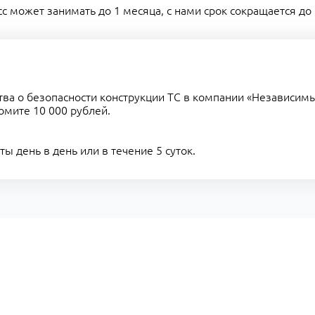
 может занимать до 1 месяца, с нами срок сокращается до 
тва о безопасности конструкции ТС в компании «Независи
омите 10 000 рублей.
 день в день или в течение 5 суток.