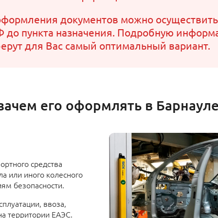
оформления документов можно осуществить
Ф до пункта назначения. Подробную информ
ерут для Вас самый оптимальный вариант.
 зачем его оформлять в Барнауле
ортного средства
а или иного колесного
иям безопасности.
плуатации, ввоза,
 на территории ЕАЭС.