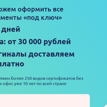
ожем оформить все
менты «под ключ»
3 дней
а: от 30 000 рублей
гиналы доставляем
платно
яем более 250 видов сертификатов без
в офис уже 10 лет по всей стране