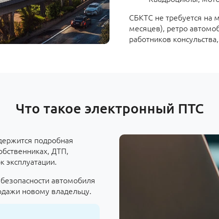
СБКТС не требуется на 
месяцев), ретро автомоб
работников консульства,
Что такое электронный ПТС
одержится подробная
обственниках, ДТП,
к эксплуатации.
безопасности автомобиля
одажи новому владельцу.