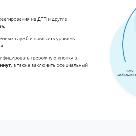
реагирования на ДТП и другие
та.
ренных служб и повысить уровень
я.
тифицировать тревожную кнопку в
, а также заключить официальный
минут