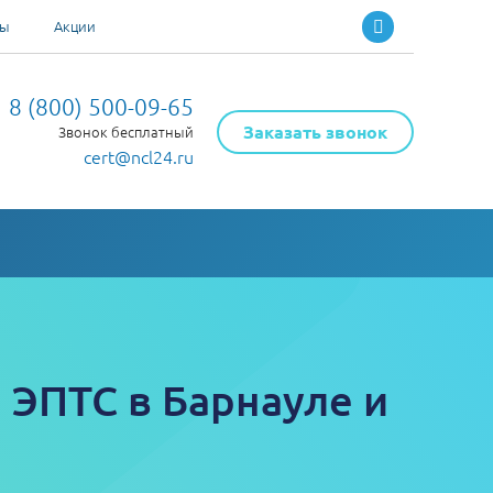
ты
Акции
8 (800) 500-09-65
Заказать звонок
Звонок бесплатный
cert@ncl24.ru
 ЭПТС в Барнауле и