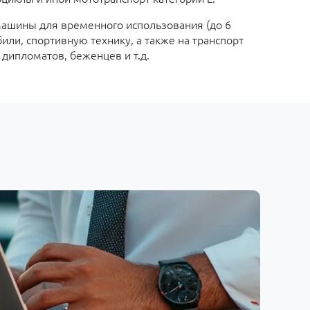
машины для временного использования (до 6
или, спортивную технику, а также на транспорт
 дипломатов, беженцев и т.д.