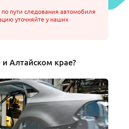
 по пути следования автомобиля
ацию уточняйте у наших
 и Алтайском крае?