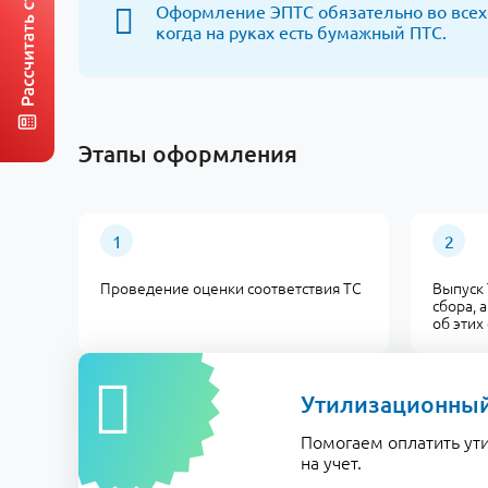
Оформление ЭПТС обязательно во всех 
когда на руках есть бумажный ПТС.
Этапы оформления
Проведение оценки соответствия ТС
Выпуск 
сбора, 
об этих
Утилизационный
Помогаем оплатить ут
на учет.