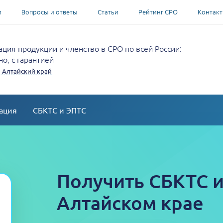
и
Вопросы и ответы
Статьи
Рейтинг СРО
Контак
ция продукции и членство в СРО по всей России:
о, с гарантией
 Алтайский край
ация
СБКТС и ЭПТС
Получить СБКТС и
Алтайском крае