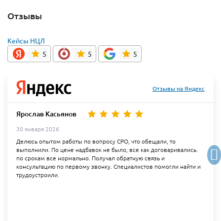
Отзывы
Кейсы НЦЛ
5
5
5
Отзывы на Яндекс
Ярослав Касьянов
30 января 2026
Делюсь опытом работы по вопросу СРО, что обещали, то
выполнили. По цене надбавок не было, все как договаривались.
по срокам все нормально. Получал обратную связь и
консультацию по первому звонку. Специалистов помогли найти и
трудоустроили.