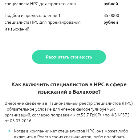
специалиста НРС для строительства
рублей
Подбор и предоставление 1
35 0000
специалиста НРС для проектирования
рублей
и изысканий
Рассчитать стоимость
Как включить специалистов в НРС в сфере
изысканий в Балакове?
Внесение сведений в Национальный реестр специалистов (НРС)
- обязательное условие для членов саморегулируемых
организаций, согласно поправкам к ст.55.7 ГрК РФ по ФЗ №372
от 03.07.2016.
Когда в компании нет специалистов НРС, она может либо
включить в Реестр своих специалистов, либо подобрать