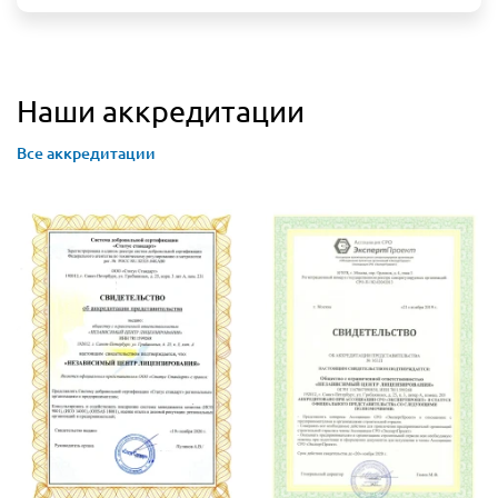
Наши аккредитации
Все аккредитации