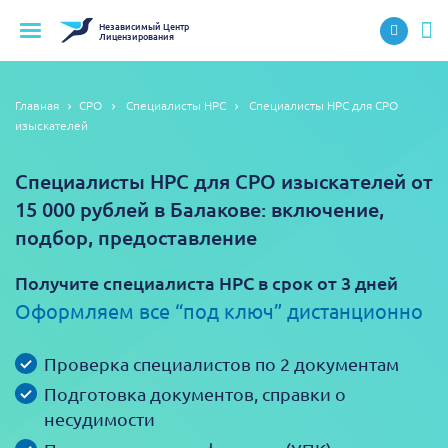
Независимый
Центр
Лицензирования
Главная
СРО
Специалисты НРС
Специалисты НРС для СРО
изыскателей
Специалисты НРС для СРО изыскателей от
15 000 рублей в Балакове: включение,
подбор, предоставление
Получите специалиста НРС в срок от 3 дней
Оформляем все “под ключ” дистанционно
Проверка специалистов по 2 документам
Подготовка документов, справки о
несудимости