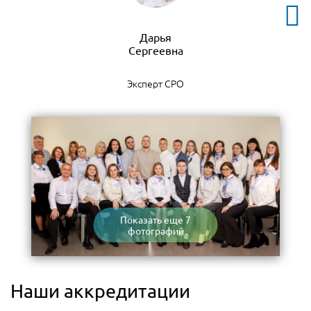
Дарья
Эксперт СРО
Показать еще 7
фотографий
Наши аккредитации