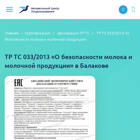
Независимый
Центр
Лицензирования
Главная
Сертификация
Декларации ТР ТС
ТР ТС 033/2013 «О
безопасности молока и молочной продукции»
ТР ТС 033/2013 «О безопасности молока и
молочной продукции» в Балакове