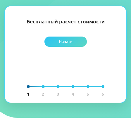
Бесплатный расчет стоимости
Начать
1
2
3
4
5
6