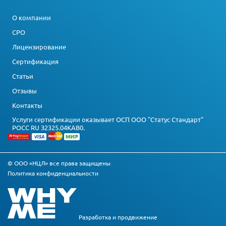
О компании
СРО
Лицензирование
Сертификация
Статьи
Отзывы
Контакты
Услуги сертификации оказывает ОСП ООО "Статус Стандарт"
РОСС RU З2325.04КАВ0.
© ООО «НЦЛ» все права защищены
Политика конфиденциальности
Разработка и
продвижение