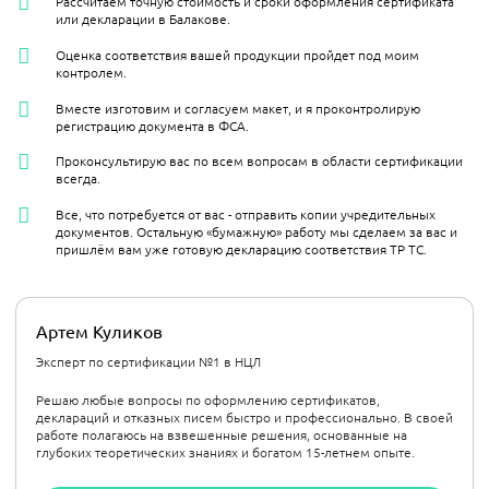
Рассчитаем точную стоимость и сроки оформления сертификата
или декларации в Балакове.
Оценка соответствия вашей продукции пройдет под моим
контролем.
Вместе изготовим и согласуем макет, и я проконтролирую
регистрацию документа в ФСА.
Проконсультирую вас по всем вопросам в области сертификации
всегда.
Все, что потребуется от вас - отправить копии учредительных
документов. Остальную «бумажную» работу мы сделаем за вас и
пришлём вам уже готовую декларацию соответствия ТР ТС.
Артем Куликов
Эксперт по сертификации №1 в НЦЛ
Решаю любые вопросы по оформлению сертификатов,
деклараций и отказных писем быстро и профессионально. В своей
работе полагаюсь на взвешенные решения, основанные на
глубоких теоретических знаниях и богатом 15-летнем опыте.