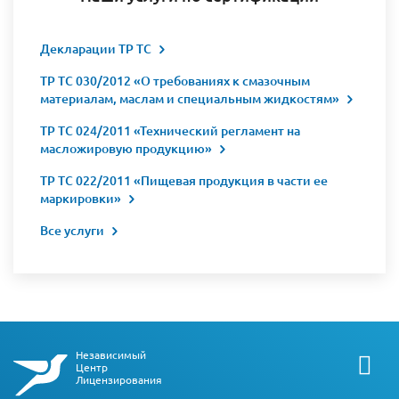
Декларации ТР ТС
ТР ТС 030/2012 «О требованиях к смазочным
материалам, маслам и специальным жидкостям»
ТР ТС 024/2011 «Технический регламент на
масложировую продукцию»
ТР ТС 022/2011 «Пищевая продукция в части ее
маркировки»
Все услуги
Независимый
Центр
Лицензирования