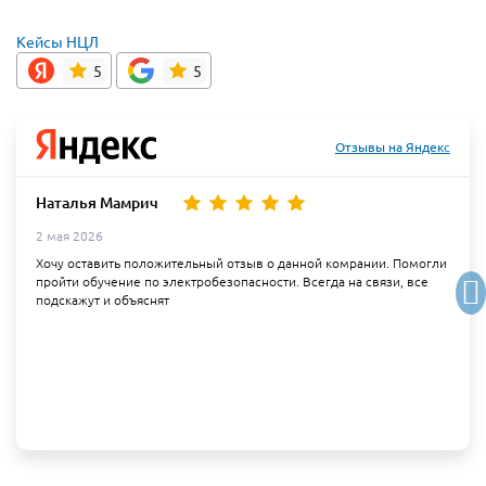
Кейсы НЦЛ
5
5
Отзывы на Яндекс
Наталья Мамрич
2 мая 2026
Хочу оставить положительный отзыв о данной комрании. Помогли
пройти обучение по электробезопасности. Всегда на связи, все
подскажут и объяснят