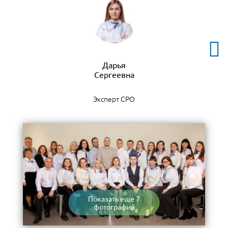
Дарья
Эксперт СРО
Показать еще 7
фотографий