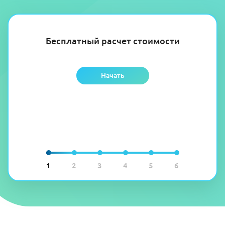
Бесплатный расчет стоимости
Начать
1
2
3
4
5
6