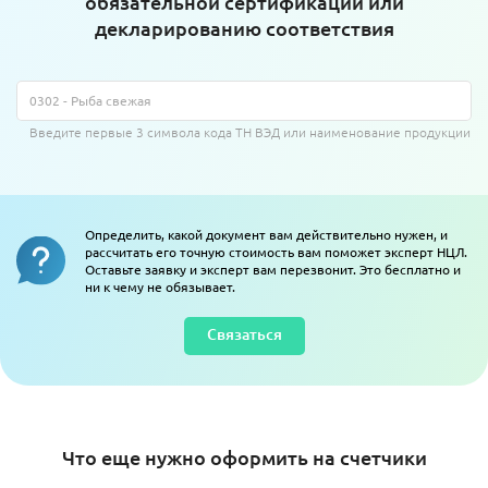
обязательной сертификации или
декларированию соответствия
Введите первые 3 символа кода ТН ВЭД или наименование продукции
Определить, какой документ вам действительно нужен, и
рассчитать его точную стоимость вам поможет эксперт НЦЛ.
Оставьте заявку и эксперт вам перезвонит. Это бесплатно и
ни к чему не обязывает.
Связаться
Что еще нужно оформить на счетчики