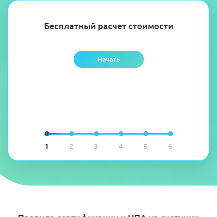
Бесплатный расчет стоимости
Начать
1
2
3
4
5
6