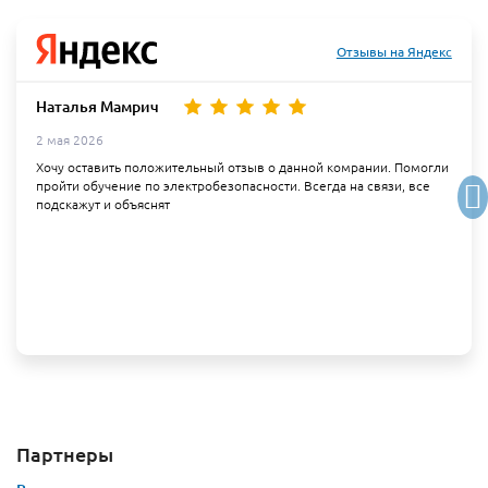
Отзывы на Яндекс
Наталья Мамрич
2 мая 2026
Хочу оставить положительный отзыв о данной комрании. Помогли
пройти обучение по электробезопасности. Всегда на связи, все
подскажут и объяснят
Партнеры