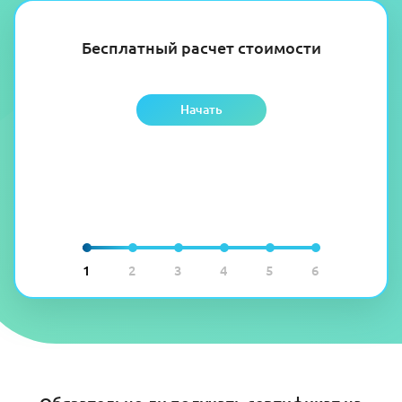
Бесплатный расчет стоимости
Начать
1
2
3
4
5
6