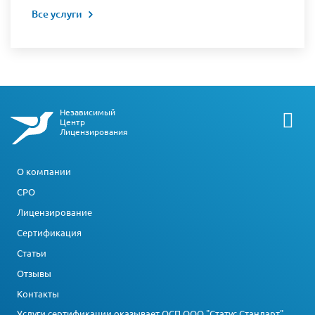
Все услуги
Независимый
Центр
Лицензирования
О компании
СРО
Лицензирование
Сертификация
Статьи
Отзывы
Контакты
Услуги сертификации оказывает ОСП ООО "Статус Стандарт"