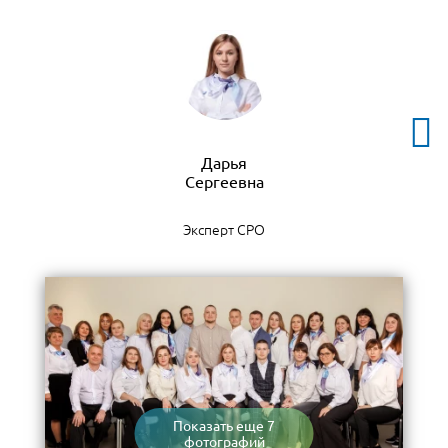
Дарья
Эксперт СРО
Показать еще 7
фотографий