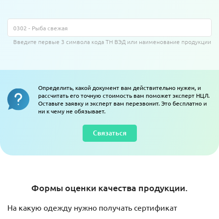
Введите первые 3 символа кода ТН ВЭД или наименование продукции
Определить, какой документ вам действительно нужен, и
рассчитать его точную стоимость вам поможет эксперт НЦЛ.
Оставьте заявку и эксперт вам перезвонит. Это бесплатно и
ни к чему не обязывает.
Связаться
Формы оценки качества продукции.
На какую одежду нужно получать сертификат