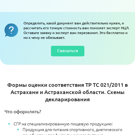
Определить, какой документ вам действительно нужен, и
рассчитать его точную стоимость вам поможет эксперт НЦЛ.
Оставьте заявку и эксперт вам перезвонит. Это бесплатно и
ни к чему не обязывает.
Связаться
Формы оценки соответствия ТР ТС 021/2011 в
Астрахани и Астраханской области. Схемы
декларирования
Что оформлять?
СГР на специализированную пищевую продукцию:
Продукция для питания спортивного, диетического
лечебного и профилактического питания.