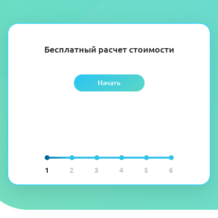
Бесплатный расчет стоимости
Начать
1
2
3
4
5
6