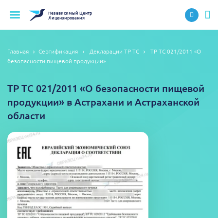
Независимый
Центр
Лицензирования
Главная
Сертификация
Декларации ТР ТС
ТР ТС 021/2011 «О
безопасности пищевой продукции»
ТР ТС 021/2011 «О безопасности пищевой
продукции» в Астрахани и Астраханской
области