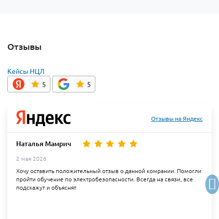
Отзывы
Кейсы НЦЛ
5
5
Отзывы на Яндекс
Наталья Мамрич
2 мая 2026
Хочу оставить положительный отзыв о данной комрании. Помогли
пройти обучение по электробезопасности. Всегда на связи, все
подскажут и объяснят