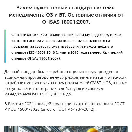
Зачем нужен новый стандарт системы
менеджмента ОЗ и БТ. Основные отличия от
OHSAS 18001:2007.
Сертификат ISO 45001 является официальным подтверждением
того, что система управления охраны труда и здоровья на
предприятии соответствует требованиям международного
стандарта ISO 45001:2018 (с марта 2018 года заменил британский
стандарт OHSAS 18001:2007).
Данный стандарт был разработан с целью предупреждения
возможных производственных рисков, минимизации опасности
на рабочих местах и улучшения показателей СМБТ и ОЗ, а также
для упрощения интеграции в действующие системы
менеджмента ISO 14001, 9011 и др.
В России с 2021 года действует идентичный нац. стандарт ГОСТ
Р ИСО 45001-2020 (вместо ГОСТ Р 54934-2012).