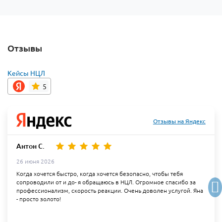
Отзывы
Кейсы НЦЛ
5
Отзывы на Яндекс
Антон С.
26 июня 2026
Когда хочется быстро, когда хочется безопасно, чтобы тебя
сопроводили от и до- я обращаюсь в НЦЛ. Огромное спасибо за
профессионализм, скорость реакции. Очень доволен услугой. Яна
- просто золото!