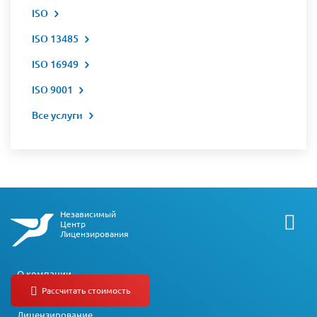
ISO
ISO 13485
ISO 16949
ISO 9001
Все услуги
Независимый
Центр
Лицензирования
О компании
СРО
Лицензирование