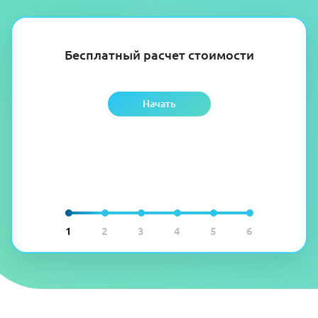
Бесплатный расчет стоимости
Начать
1
2
3
4
5
6