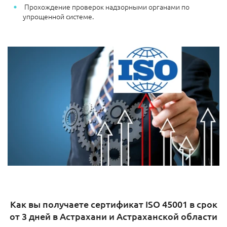
Прохождение проверок надзорными органами по
упрощенной системе.
Как вы получаете сертификат ISO 45001 в срок
от 3 дней в Астрахани и Астраханской области