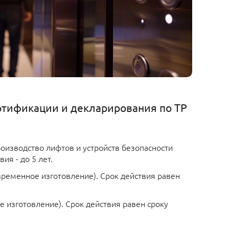
ртификации и декларирования по ТР
роизводство лифтов и устройств безопасности
ия - до 5 лет.
временное изготовление). Срок действия равен
ое изготовление). Срок действия равен сроку