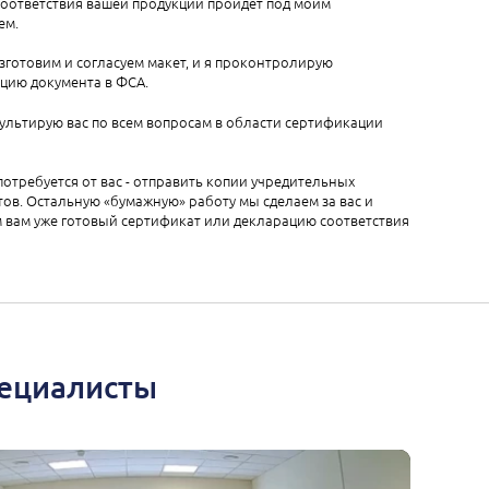
соответствия вашей продукции пройдет под моим
ем.
зготовим и согласуем макет, и я проконтролирую
цию документа в ФСА.
ультирую вас по всем вопросам в области сертификации
 потребуется от вас - отправить копии учредительных
ов. Остальную «бумажную» работу мы сделаем за вас и
 вам уже готовый сертификат или декларацию соответствия
пециалисты