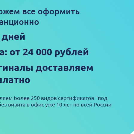
ожем все оформить
анционно
3 дней
а: от 24 000 рублей
гиналы доставляем
платно
яем более 250 видов сертификатов "под
ез визита в офис уже 10 лет по всей России