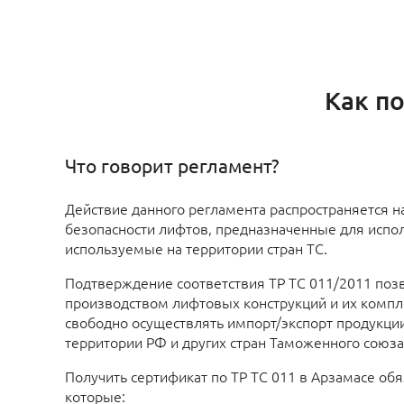
Как по
Что говорит регламент?
Действие данного регламента распространяется на
безопасности лифтов, предназначенные для испо
используемые на территории стран ТС.
Подтверждение соответствия ТР ТС 011/2011 поз
производством лифтовых конструкций и их компл
свободно осуществлять импорт/экспорт продукции
территории РФ и других стран Таможенного союза
Получить сертификат по ТР ТС 011 в Арзамасе об
которые: