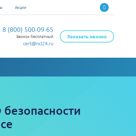
ты
Акции
8 (800) 500-09-65
Заказать звонок
Звонок бесплатный
cert@ncl24.ru
О безопасности
асе