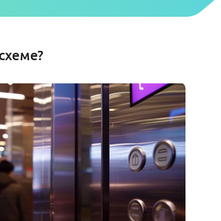
 схеме?