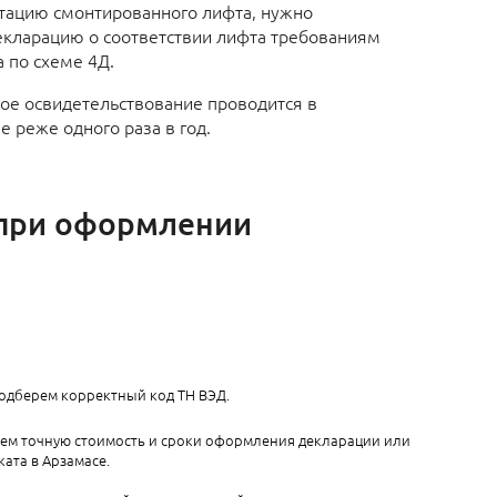
тацию смонтированного лифта, нужно
екларацию о соответствии лифта требованиям
а по схеме 4Д.
ое освидетельствование проводится в
 реже одного раза в год.
 при оформлении
подберем корректный код ТН ВЭД.
аем точную стоимость и сроки оформления декларации или
ата в Арзамасе​.