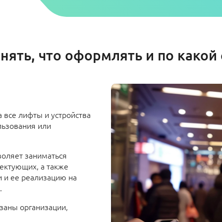
нять, что оформлять и по какой
 все лифты и устройства
льзования или
воляет заниматься
ектующих, а также
 и ее реализацию на
.
язаны организации,