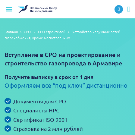
Независимый
Центр
Лицензирования
Главная
СРО
СРО строителей
Устройство наружных сетей
газоснабжения, кроме магистральных
Вступление в СРО на проектирование и
строительство газопровода в Армавире
Получите выписку в срок от 1 дня
Оформляем все “под ключ” дистанционно
Документы для СРО
Специалисты НРС
Сертификат ISO 9001
Страховка на 2 млн рублей