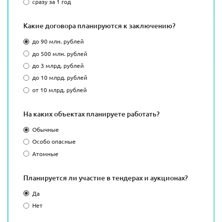
сразу за 1 год
Какие договора планируются к заключению?
до 90 млн. рублей
до 500 млн. рублей
до 3 млрд. рублей
до 10 млрд. рублей
от 10 млрд. рублей
На каких объектах планируете работать?
Обычные
Особо опасные
Атомные
Планируется ли участие в тендерах и аукционах?
Да
Нет