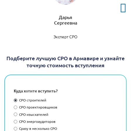
Дарья
Эксперт СРО
Подберите лучшую СРО в Армавире и узнайте
точную стоимость вступления
Куда хотите вступить?
СРО строителей
СРО проектировщиков
СРО изыскателей
СРО энергоаудиторов
Сразу в несколько СРО