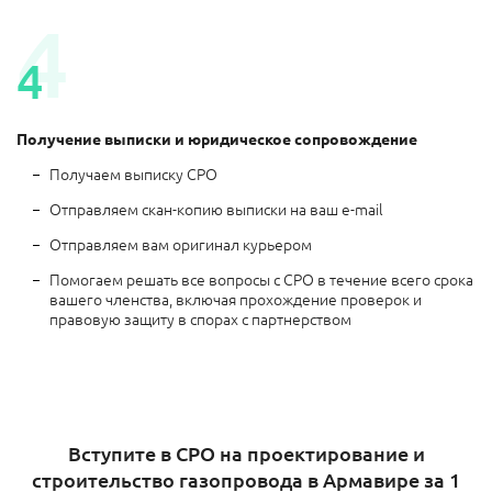
4
4
Получение выписки и юридическое сопровождение
Получаем выписку СРО
Отправляем скан-копию выписки на ваш e-mail
Отправляем вам оригинал курьером
Помогаем решать все вопросы с СРО в течение всего срока
вашего членства, включая прохождение проверок и
правовую защиту в спорах с партнерством
Вступите в СРО на проектирование и
строительство газопровода в Армавире за 1