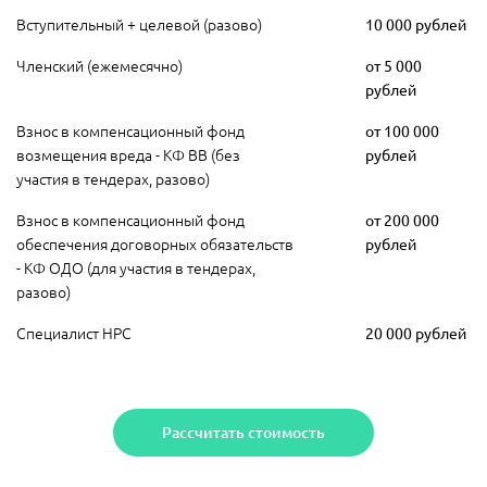
Вступительный + целевой (разово)
10 000 рублей
Членский (ежемесячно)
от 5 000
рублей
Взнос в компенсационный фонд
от 100 000
возмещения вреда - КФ ВВ (без
рублей
участия в тендерах, разово)
Взнос в компенсационный фонд
от 200 000
обеспечения договорных обязательств
рублей
- КФ ОДО (для участия в тендерах,
разово)
Специалист НРС
20 000 рублей
Рассчитать стоимость