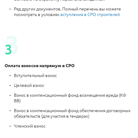
Ряд других документов. Полный перечень вы можете
посмотреть в условиях
вступления в СРО строителей
3
3
Оплата взносов напрямую в СРО
Вступительный взнос
Целевой взнос
Взнос в компенсационный фонд возмещения вреда (КФ
ВВ)
Взнос в компенсационный фонд обеспечения договорных
обязательств (для участия в тендерах)
Членский взнос