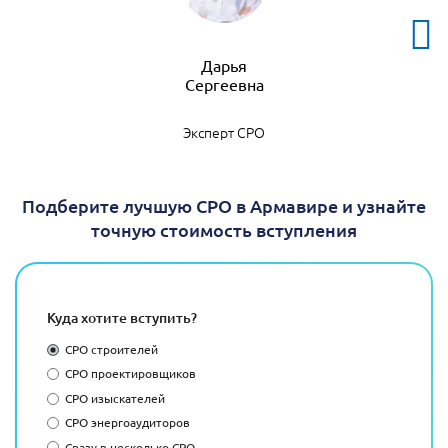
Дарья
Эксперт СРО
Подберите лучшую СРО в Армавире и узнайте
точную стоимость вступления
Куда хотите вступить?
СРО строителей
СРО проектировщиков
СРО изыскателей
СРО энергоаудиторов
Сразу в несколько СРО