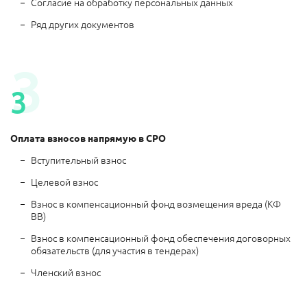
Согласие на обработку персональных данных
Ряд других документов
3
3
Оплата взносов напрямую в СРО
Вступительный взнос
Целевой взнос
Взнос в компенсационный фонд возмещения вреда (КФ
ВВ)
Взнос в компенсационный фонд обеспечения договорных
обязательств (для участия в тендерах)
Членский взнос