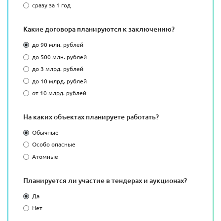
сразу за 1 год
Какие договора планируются к заключению?
до 90 млн. рублей
до 500 млн. рублей
до 3 млрд. рублей
до 10 млрд. рублей
от 10 млрд. рублей
На каких объектах планируете работать?
Обычные
Особо опасные
Атомные
Планируется ли участие в тендерах и аукционах?
Да
Нет