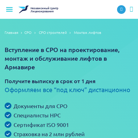
Независимый
Центр
Лицензирования
Главная
СРО
СРО строителей
Монтаж лифтов
Вступление в СРО на проектирование,
монтаж и обслуживание лифтов в
Армавире
Получите выписку в срок от 1 дня
Оформляем все “под ключ” дистанционно
Документы для СРО
Специалисты НРС
Сертификат ISO 9001
Страховка на 2 млн рублей