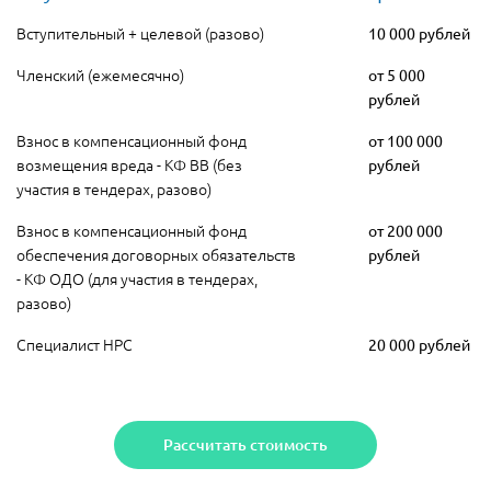
Вступительный + целевой (разово)
10 000 рублей
Членский (ежемесячно)
от 5 000
рублей
Взнос в компенсационный фонд
от 100 000
возмещения вреда - КФ ВВ (без
рублей
участия в тендерах, разово)
Взнос в компенсационный фонд
от 200 000
обеспечения договорных обязательств
рублей
- КФ ОДО (для участия в тендерах,
разово)
Специалист НРС
20 000 рублей
Рассчитать стоимость