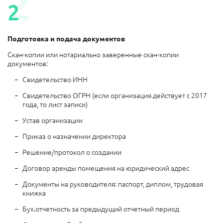
2
2
Подготовка и подача документов
Скан-копии или нотариально заверенные скан-копии
документов:
Свидетельство ИНН
Свидетельство ОГРН (если организация действует с 2017
года, то лист записи)
Устав организации
Приказ о назначении директора
Решение/протокол о создании
Договор аренды помещения на юридический адрес
Документы на руководителя: паспорт, диплом, трудовая
книжка
Бух.отчетность за предыдущий отчетный период