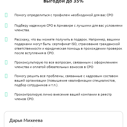
выгодой до 35%
Помогу определиться с профилем необходимой для вас СРО
Подберу надежную СРО в Армавире с лучшими для вас условиями
членства.
Расскажу, что вы можете получить в подарок. Например, вашими
подарками могут быть: сертификат ISO, страхование гражданской
ответственности и юридическая помощь в прохождении проверок
после вступления в СРО.
Проконсультирую по все вопросам, связанным с оформлением
членства и оплатой обязательных взносов в СРО
Помогу решить все проблемы, связанные с кадровым составом
вашей организации (повышение квалификации специалистов,
подбор сотрудников и т.п.).
Проконтролирую лично внесение вашей компании в реестр
членов СРО.
Дарья Михеева