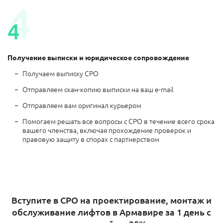
4
4
Получение выписки и юридическое сопровождение
Получаем выписку СРО
Отправляем скан-копию выписки на ваш e-mail
Отправляем вам оригинал курьером
Помогаем решать все вопросы с СРО в течение всего срока
вашего членства, включая прохождение проверок и
правовую защиту в спорах с партнерством
Вступите в СРО на проектирование, монтаж и
обслуживание лифтов в Армавире за 1 день с