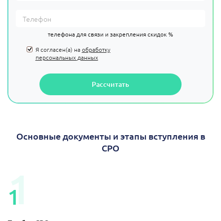
телефона для связи и закрепления скидок %
Я согласен(а) на
обработку
персональных данных
Рассчитать
Основные документы и этапы вступления в
СРО
1
1