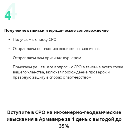
4
4
Получение выписки и юридическое сопровождение
Получаем выписку СРО
Отправляем скан-копию выписки на ваш e-mail
Отправляем вам оригинал курьером
Помогаем решать все вопросы с СРО в течение всего срока
вашего членства, включая прохождение проверок и
правовую защиту в спорах с партнерством
Вступите в СРО на инженерно-геодезические
изыскания в Армавире за 1 день с выгодой до
35%