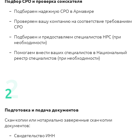
Подбор СРО и проверка соискателя
Подбираем надежную СРО в Армавире
Проверяем вашу компанию на соответствие требованиям
СРО
Подбираем и предоставляем специалистов НРС (при
необходимости)
Помогаем внести ваших специалистов в Национальный
реестр специалистов (при необходимости)
2
2
Подготовка и подача документов
Скан-копии или нотариально заверенные скан-копии
документов:
Свидетельство ИНН