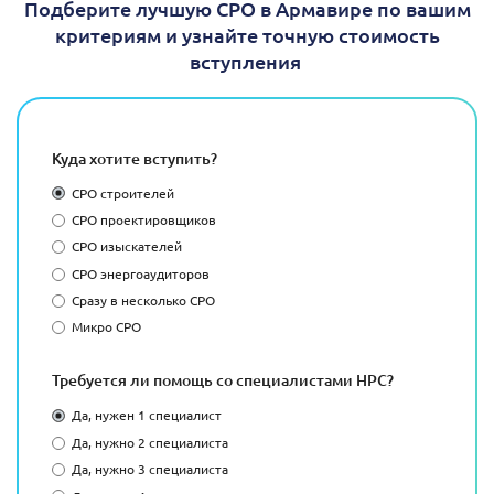
Подберите лучшую СРО в Армавире по вашим
критериям и узнайте точную стоимость
вступления
Куда хотите вступить?
СРО строителей
СРО проектировщиков
СРО изыскателей
СРО энергоаудиторов
Сразу в несколько СРО
Микро СРО
Требуется ли помощь со специалистами НРС?
Да, нужен 1 специалист
Да, нужно 2 специалиста
Да, нужно 3 специалиста