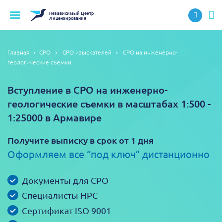
Независимый
Центр
Лицензирования
Главная
СРО
СРО изыскателей
СРО на инженерно-
геологические съемки
Вступление в СРО на инженерно-
геологические съемки в масштабах 1:500 -
1:25000 в Армавире
Получите выписку в срок от 1 дня
Оформляем все “под ключ” дистанционно
Документы для СРО
Специалисты НРС
Сертификат ISO 9001