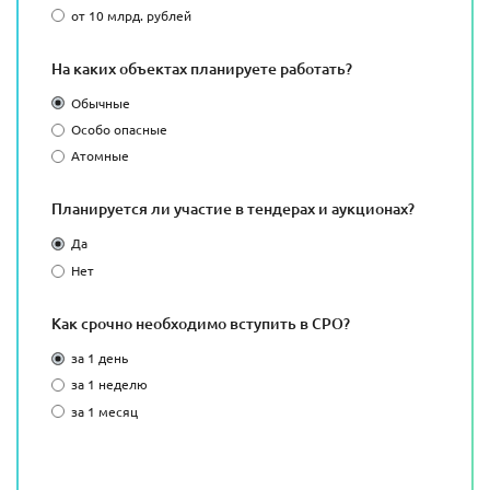
от 10 млрд. рублей
На каких объектах планируете работать?
Обычные
Особо опасные
Атомные
Планируется ли участие в тендерах и аукционах?
Да
Нет
Как срочно необходимо вступить в СРО?
за 1 день
за 1 неделю
за 1 месяц