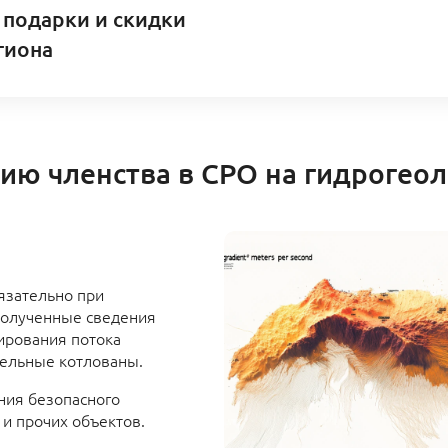
 подарки и скидки
гиона
ию членства в СРО на гидрогеол
язательно при
Полученные сведения
ирования потока
тельные котлованы.
ния безопасного
 и прочих объектов.