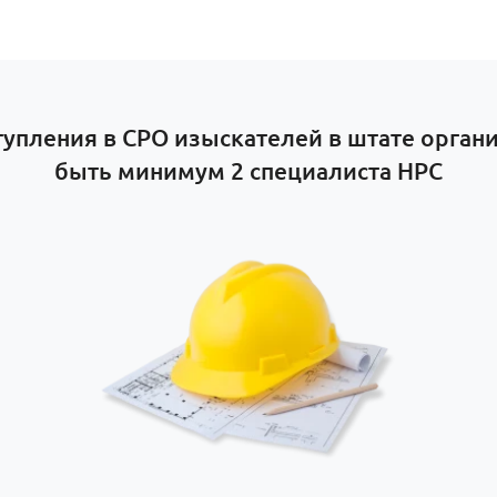
тупления в СРО изыскателей в штате орга
быть минимум 2 специалиста НРС