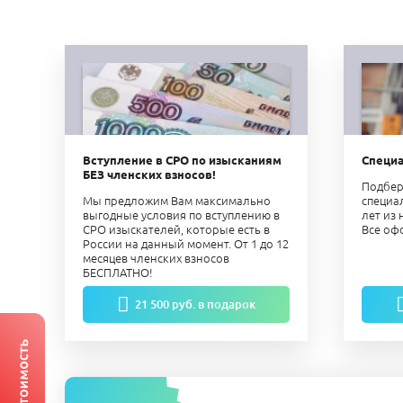
Вступление в СРО по изысканиям
Специ
БЕЗ членских взносов!
Подбер
Мы предложим Вам максимально
специа
выгодные условия по вступлению в
лет из
СРО изыскателей, которые есть в
Все оф
России на данный момент. От 1 до 12
месяцев членских взносов
БЕСПЛАТНО!
21 500 руб. в подарок