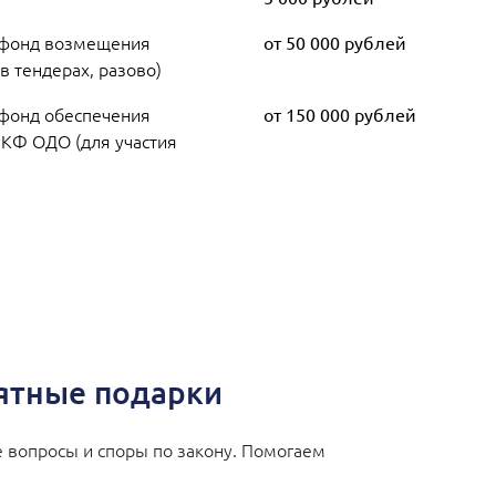
 фонд возмещения
от 50 000 рублей
 в тендерах, разово)
фонд обеспечения
от 150 000 рублей
 КФ ОДО (для участия
иятные подарки
 вопросы и споры по закону. Помогаем