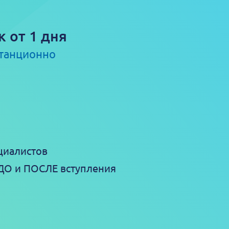
к от 1 дня
станционно
циалистов
ДО и ПОСЛЕ вступления