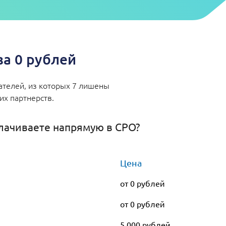
а 0 рублей
ателей, из которых 7 лишены
их партнерств.
лачиваете напрямую в СРО?
Цена
от 0 рублей
от 0 рублей
5 000 рублей