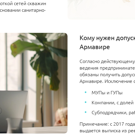
откой сетей скважин
сновании санитарно-
Кому нужен допус
Армавире
Согласно действующему 
ведения предпринимате
обязаны получить допус
Армавире. Исключение с
МУПы и ГУПы
Компании, с долей 
Субподрядчики, ра
Примечание: с 2017 года
выдается выписка из ре