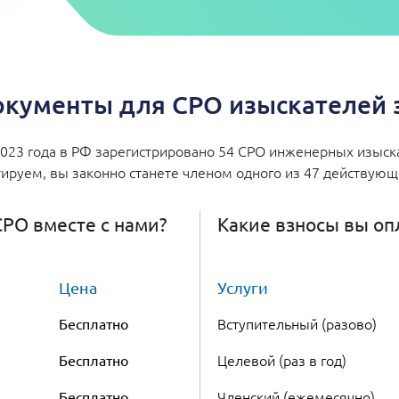
окументы для СРО изыскателей з
2023 года в РФ зарегистрировано 54 СРО инженерных изыск
нтируем, вы законно станете членом одного из 47 действующ
СРО вместе с нами?
Какие взносы вы оп
Цена
Услуги
Вступительный (разово)
Бесплатно
Целевой (раз в год)
Бесплатно
Членский (ежемесячно)
Бесплатно