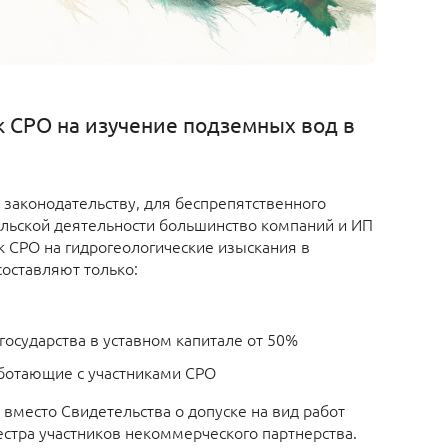
к СРО на изучение подземных вод в
законодательству, для беспрепятственного
льской деятельности большинство компаний и ИП
к СРО на гидрогеологические изыскания в
оставляют только:
государства в уставном капитале от 50%
ботающие с участниками СРО
 вместо Свидетельства о допуске на вид работ
естра участников некоммерческого партнерства.