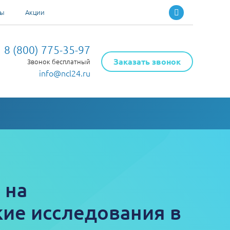
ты
Акции
8 (800) 775-35-97
Заказать звонок
Звонок бесплатный
info@ncl24.ru
 на
ие исследования в