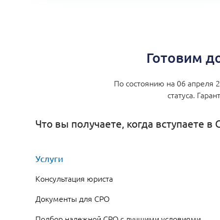
Готовим д
По состоянию на 06 апреля 
статуса. Гара
Что вы получаете, когда вступаете в 
Услуги
Консультация юриста
Документы для СРО
Подбор надежной СРО с лучшими условиями