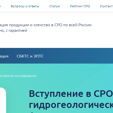
и
Вопросы и ответы
Статьи
Рейтинг СРО
Контак
ция продукции и членство в СРО по всей России:
о, с гарантией
ация
СБКТС и ЭПТС
гические исследования
Вступление в СРО
гидрогеологическ