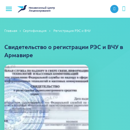
Независимый
Центр
Лицензирования
Главная
Сертификация
Регистрация РЭС и ВЧУ
Свидетельство о регистрации РЭС и ВЧУ в
Армавире