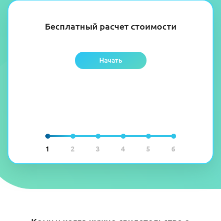
Бесплатный расчет стоимости
Начать
1
2
3
4
5
6