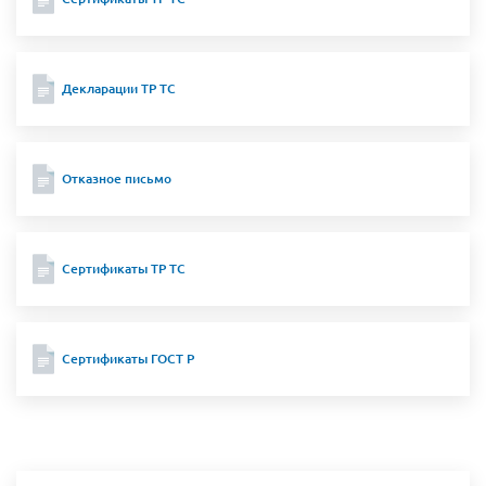
Декларации ТР ТС
Отказное письмо
Сертификаты ТР ТС
Сертификаты ГОСТ Р