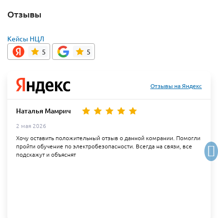
Отзывы
Кейсы НЦЛ
5
5
Отзывы на Яндекс
Наталья Мамрич
2 мая 2026
Хочу оставить положительный отзыв о данной комрании. Помогли
пройти обучение по электробезопасности. Всегда на связи, все
подскажут и объяснят