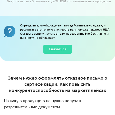
Введите первые 3 символа кода ТН ВЭД или наименование продукции
Определить, какой документ вам действительно нужен, и
рассчитать его точную стоимость вам поможет эксперт НЦЛ.
Оставьте заявку и эксперт вам перезвонит. Это бесплатно и
ни к чему не обязывает.
Связаться
Зачем нужно оформлять отказное письмо о
сертификации. Как повысить
конкурентоспособность на маркетплейсах
На какую продукцию не нужно получать
разрешительные документы