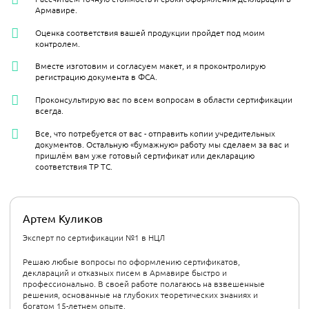
Армавире.
Оценка соответствия вашей продукции пройдет под моим
контролем.
Вместе изготовим и согласуем макет, и я проконтролирую
регистрацию документа в ФСА.
Проконсультирую вас по всем вопросам в области сертификации
всегда.
Все, что потребуется от вас - отправить копии учредительных
документов. Остальную «бумажную» работу мы сделаем за вас и
пришлём вам уже готовый сертификат или декларацию
соответствия ТР ТС.
Артем Куликов
Эксперт по сертификации №1 в НЦЛ
Решаю любые вопросы по оформлению сертификатов,
деклараций и отказных писем в Армавире быстро и
профессионально. В своей работе полагаюсь на взвешенные
решения, основанные на глубоких теоретических знаниях и
богатом 15-летнем опыте.