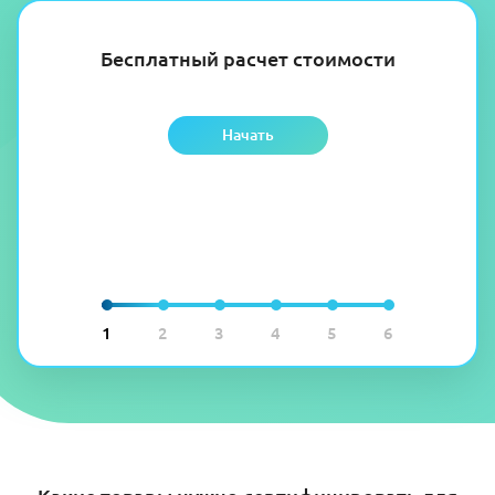
Бесплатный расчет стоимости
Начать
1
2
3
4
5
6