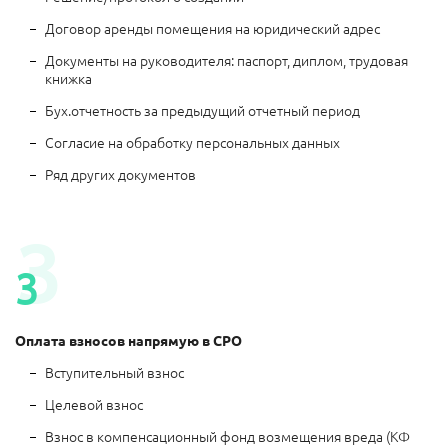
Договор аренды помещения на юридический адрес
Документы на руководителя: паспорт, диплом, трудовая
книжка
Бух.отчетность за предыдущий отчетный период
Согласие на обработку персональных данных
Ряд других документов
3
3
Оплата взносов напрямую в СРО
Вступительный взнос
Целевой взнос
Взнос в компенсационный фонд возмещения вреда (КФ