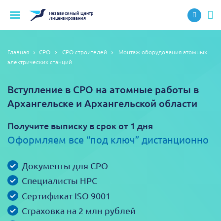
Независимый
Центр
Лицензирования
Главная
СРО
СРО строителей
Монтаж оборудования атомных
электрических станций
Вступление в СРО на атомные работы в
Архангельске и Архангельской области
Получите выписку в срок от 1 дня
Оформляем все “под ключ” дистанционно
Документы для СРО
Специалисты НРС
Сертификат ISO 9001
Страховка на 2 млн рублей