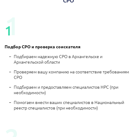
СРО
1
1
Подбор СРО и проверка соискателя
Подбираем надежную СРО в Архангельске и
Архангельской области
Проверяем вашу компанию на соответствие требованиям
СРО
Подбираем и предоставляем специалистов НРС (при
необходимости)
Помогаем внести ваших специалистов в Национальный
реестр специалистов (при необходимости)