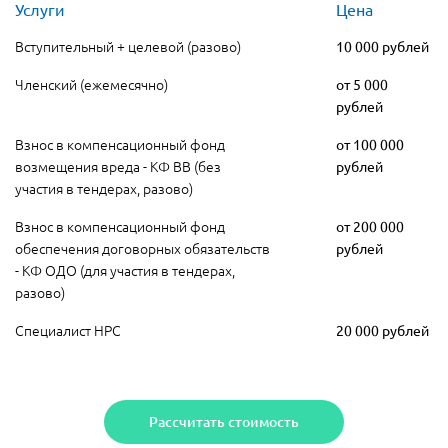
Услуги
Цена
Вступительный + целевой (разово)
10 000 рублей
Членский (ежемесячно)
от 5 000
рублей
Взнос в компенсационный фонд
от 100 000
возмещения вреда - КФ ВВ (без
рублей
участия в тендерах, разово)
Взнос в компенсационный фонд
от 200 000
обеспечения договорных обязательств
рублей
- КФ ОДО (для участия в тендерах,
разово)
Специалист НРС
20 000 рублей
Рассчитать стоимость