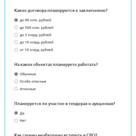
Какие договора планируются к заключению?
до 90 млн. рублей
до 500 млн. рублей
до 3 млрд. рублей
до 10 млрд. рублей
от 10 млрд. рублей
На каких объектах планируете работать?
Обычные
Особо опасные
Атомные
Планируется ли участие в тендерах и аукционах?
Да
Нет
Как срочно необходимо вступить в СРО?