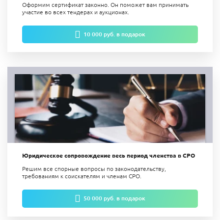
Оформим сертификат законно. Он поможет вам п
ринимать
участие во всех тендерах и аукционах.
10 000 руб. в подарок
Юридическое сопровождение весь период членства в СРО
Решим все спорные вопросы по законодательству,
требованиям к соискателям и членам СРО.
50 000 руб. в подарок