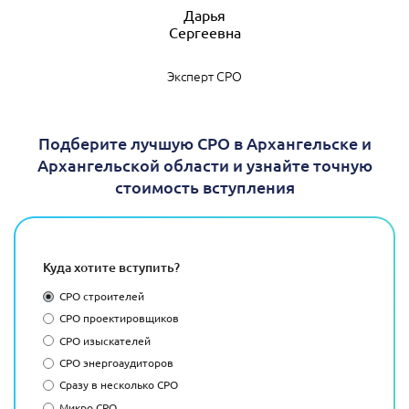
Дарья
Эксперт СРО
Подберите лучшую СРО в Архангельске и
Архангельской области и узнайте точную
стоимость вступления
Куда хотите вступить?
СРО строителей
СРО проектировщиков
СРО изыскателей
СРО энергоаудиторов
Сразу в несколько СРО
Микро СРО