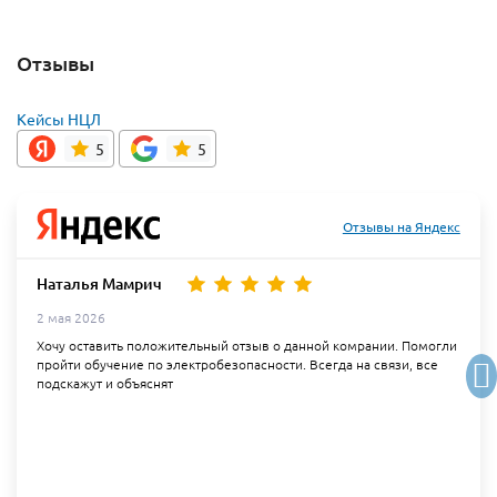
Отзывы
Кейсы НЦЛ
5
5
Отзывы на Яндекс
Наталья Мамрич
2 мая 2026
Хочу оставить положительный отзыв о данной комрании. Помогли
пройти обучение по электробезопасности. Всегда на связи, все
подскажут и объяснят