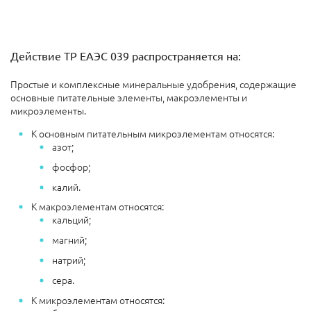
Действие ТР ЕАЭС 039 распространяется на:
Простые и комплексные минеральные удобрения, содержащие
основные питательные элементы, макроэлементы и
микроэлементы.
К основным питательным микроэлементам относятся:
азот;
фосфор;
калий.
К макроэлементам относятся:
кальций;
магний;
натрий;
сера.
К микроэлементам относятся: