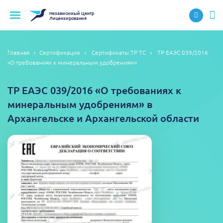
Независимый
Центр
Лицензирования
Главная
Сертификация
Сертификаты ТР ТС
ТР ЕАЭС 039/2016
«О требованиях к минеральным удобрениям»
ТР ЕАЭС 039/2016 «О требованиях к
минеральным удобрениям» в
Архангельске и Архангельской области