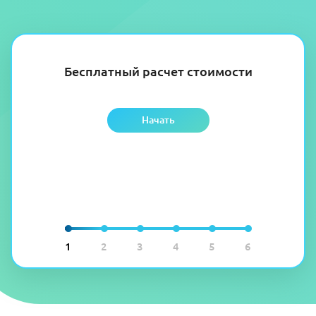
Бесплатный расчет стоимости
Начать
1
2
3
4
5
6