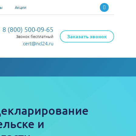
ты
Акции
8 (800) 500-09-65
Заказать звонок
Звонок бесплатный
cert@ncl24.ru
декларирование
льске и