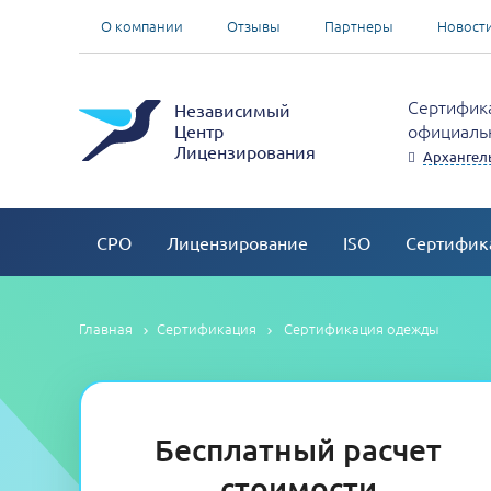
О компании
Отзывы
Партнеры
Новост
Сертифика
Независимый
официальн
Центр
Лицензирования
Архангель
СРО
Лицензирование
ISO
Сертифик
Главная
Сертификация
Сертификация одежды
Бесплатный расчет
стоимости