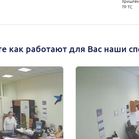
пришлём
ТР ТС.
е как работают для Вас наши с