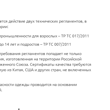
ется действие двух технических регламентов, в
ории:
промышленности для взрослых – ТР ТС 017/2011
о 14 лет и подростов – ТР ТС 007/2011
 требования регламентов попадает не только
, изготовленная на территории Российской
женного Союза. Сертификаты качества требуются
мую из Китая, США и других стран, не включенных
пасности одежды проводится на основании
й.