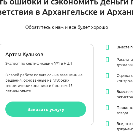
ть ошибки и сэкономить деньги
етствия в Архангельске и Архан
Обратитесь к нам и все будет хорошо
Вместе 
Артем Куликов
Рассчит
Эксперт по сертификации №1 в НЦЛ
декларац
В своей работе полагаюсь на взвешенные
Оценка 
решения, основанные на глубоких
контрол
теоретических знаниях и богатом 15-
летнем опыте.
Вместе и
регистра
Проконс
Заказать услугу
всегда.
Все, что
документ