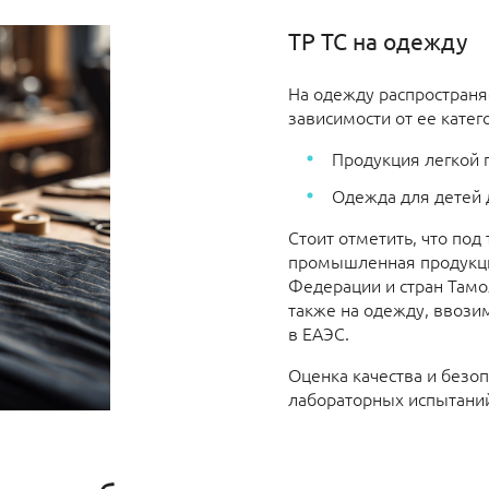
ТР ТС на одежду
На одежду распространя
зависимости от ее катег
Продукция легкой 
Одежда для детей д
Стоит отметить, что под
промышленная продукция
Федерации и стран Тамо
также на одежду, ввози
в ЕАЭС.
Оценка качества и безо
лабораторных испытани