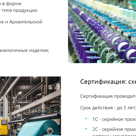
о в форме
 типа продукции.
ке и Архангельской
аналогичные изделия;
Сертификация: сх
Сертификация проводит
Срок действия - до 5 лет
1С - серийное прои
2С - серийное про
системы менеджмен