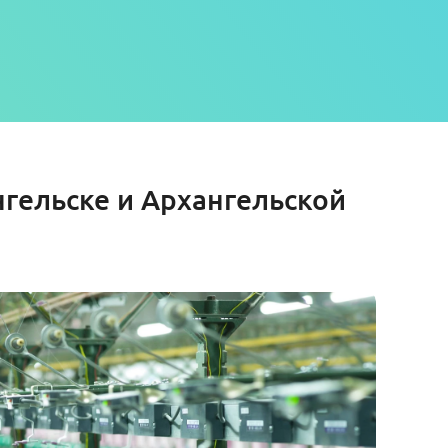
нгельске и Архангельской