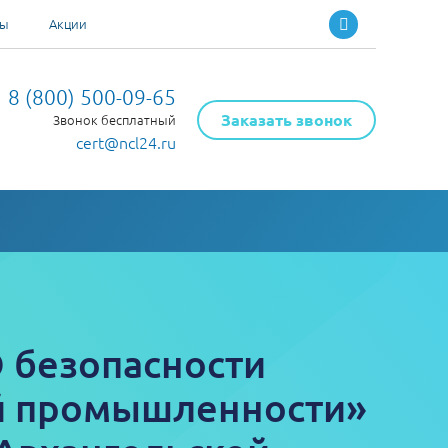
ты
Акции
8 (800) 500-09-65
Заказать звонок
Звонок бесплатный
cert@ncl24.ru
О безопасности
й промышленности»