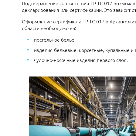
Подтверждение соответствия ТР ТС 017 возможн
декларирования или сертификации. Это зависит от
Оформление сертификата ТР ТС 017 в Архангельс
области необходимо на:
постельное белье;
изделия бельевые, корсетные, купальные и 
чулочно-носочные изделия первого слоя.