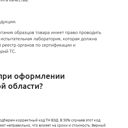
:
одукции.
тания образцов товара имеет право проводить
 испытательная лаборатория, которая должна
 реестр органов по сертификации и
рий ТС.
 при оформлении
ой области?
одберем корректный код ТН ВЭД. В 50% случаев этот код
ют неправильно, что влияет на сроки и стоимость. Верный