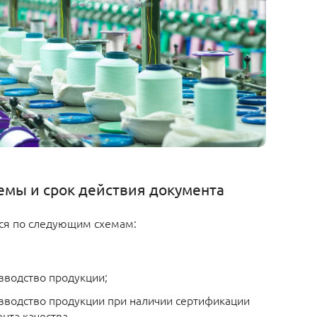
емы и срок действия документа
ся по следующим схемам:
:
зводство продукции;
изводство продукции при наличии сертификации
та качества.