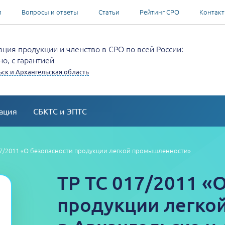
и
Вопросы и ответы
Статьи
Рейтинг СРО
Контак
ция продукции и членство в СРО по всей России:
о, с гарантией
ск и Архангельская область
ация
СБКТС и ЭПТС
17/2011 «О безопасности продукции легкой промышленности»
ТР ТС 017/2011 «
продукции легко