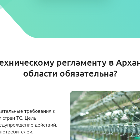
ехническому регламенту в Арха
области обязательна?
зательные требования к
 стран ТС. Цель
редупреждение действий,
потребителей.