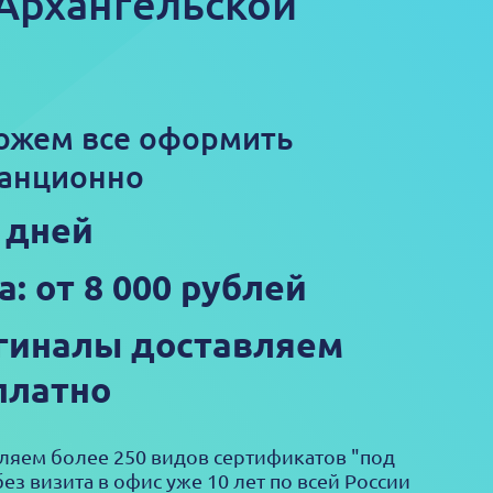
 Архангельской
ожем все оформить
анционно
3 дней
а: от 8 000 рублей
гиналы доставляем
платно
яем более 250 видов сертификатов "под
ез визита в офис уже 10 лет по всей России