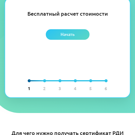
Бесплатный расчет стоимости
Начать
1
2
3
4
5
6
Для чего нужно получать сертификат РДИ