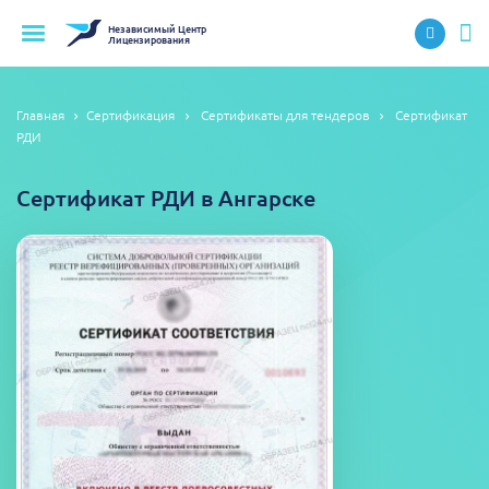
Независимый
Центр
Лицензирования
Главная
Сертификация
Сертификаты для тендеров
Сертификат
РДИ
Сертификат РДИ в Ангарске