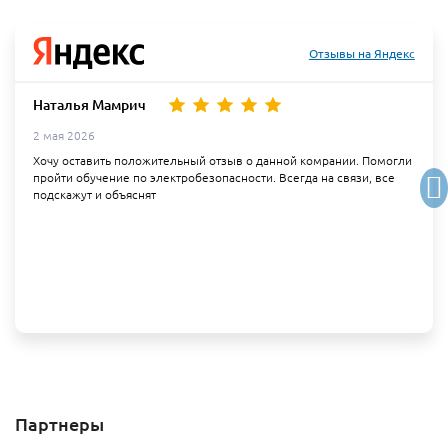
Отзывы на Яндекс
Наталья Мамрич
2 мая 2026
Хочу оставить положительный отзыв о данной комрании. Помогли
пройти обучение по электробезопасности. Всегда на связи, все
подскажут и объяснят
Партнеры