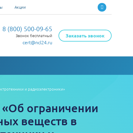
ты
Акции
8 (800) 500-09-65
Заказать звонок
Звонок бесплатный
cert@ncl24.ru
лектротехники и радиоэлектроники»
 «Об ограничении
ных веществ в