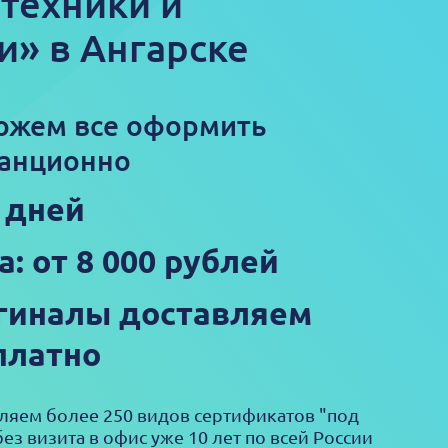
техники и
» в Ангарске
ожем все оформить
анционно
3 дней
а: от 8 000 рублей
гиналы доставляем
платно
яем более 250 видов сертификатов "под
ез визита в офис уже 10 лет по всей России