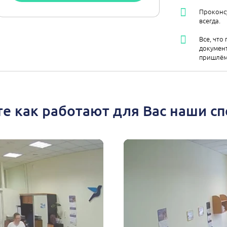
Проконс
всегда.
Все, что
документ
пришлём 
е как работают для Вас наши с