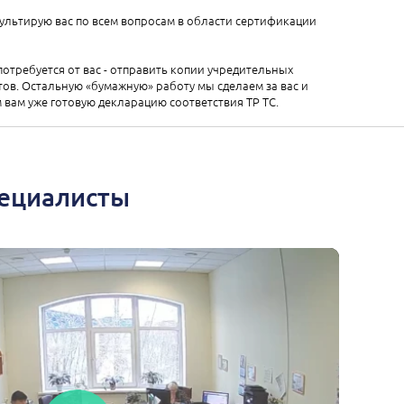
ультирую вас по всем вопросам в области сертификации
 потребуется от вас - отправить копии учредительных
ов. Остальную «бумажную» работу мы сделаем за вас и
вам уже готовую декларацию соответствия ТР ТС.
пециалисты