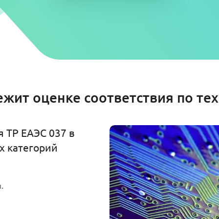
жит оценке соответствия по те
 ТР ЕАЭС 037 в
х категорий
.