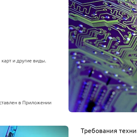
карт и другие виды.
дставлен в Приложении
Требования техни