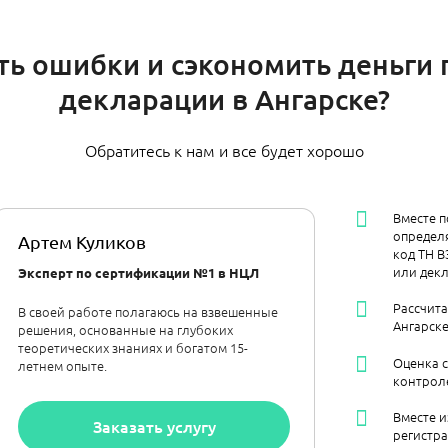
ть ошибки и сэкономить деньги
декларации в Ангарске?
Обратитесь к нам и все будет хорошо
Вместе п
определя
Артем Куликов
код ТН В
или декл
Эксперт по сертификации №1 в НЦЛ
Рассчит
В своей работе полагаюсь на взвешенные
Ангарске
решения, основанные на глубоких
теоретических знаниях и богатом 15-
Оценка 
летнем опыте.
контрол
Вместе и
Заказать услугу
регистра