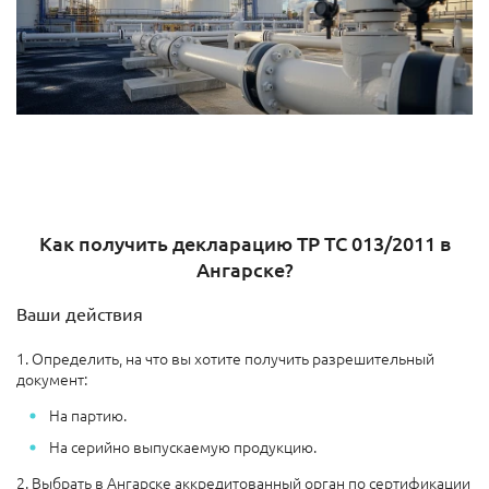
Как получить декларацию ТР ТС 013/2011 в
Ангарске?
Ваши действия
1. Определить, на что вы хотите получить разрешительный
документ:
На партию.
На серийно выпускаемую продукцию.
2. Выбрать в Ангарске аккредитованный орган по сертификации