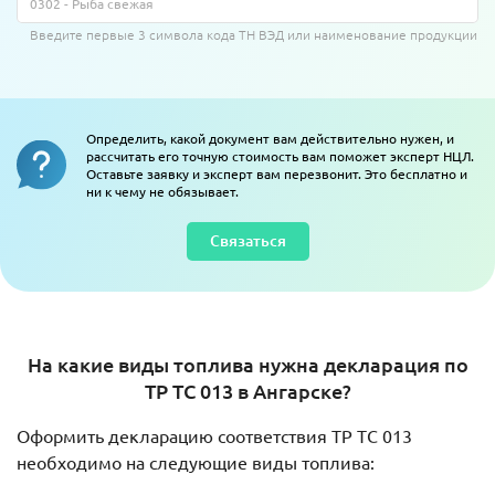
Введите первые 3 символа кода ТН ВЭД или наименование продукции
Определить, какой документ вам действительно нужен, и
рассчитать его точную стоимость вам поможет эксперт НЦЛ.
Оставьте заявку и эксперт вам перезвонит. Это бесплатно и
ни к чему не обязывает.
Связаться
На какие виды топлива нужна декларация по
ТР ТС 013 в Ангарске?
Оформить декларацию соответствия ТР ТС 013
необходимо на следующие виды топлива: