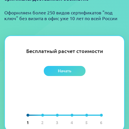
Оформляем более 250 видов сертификатов "под
ключ" без визита в офис уже 10 лет по всей России
Бесплатный расчет стоимости
Начать
1
2
3
4
5
6