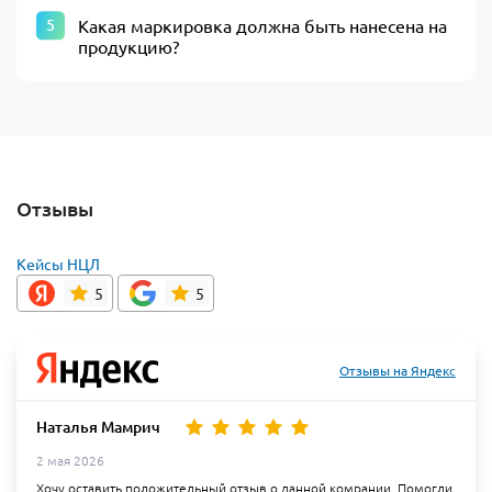
Какая маркировка должна быть нанесена на
продукцию?
Отзывы
Кейсы НЦЛ
5
5
Отзывы на Яндекс
Наталья Мамрич
2 мая 2026
Хочу оставить положительный отзыв о данной комрании. Помогли