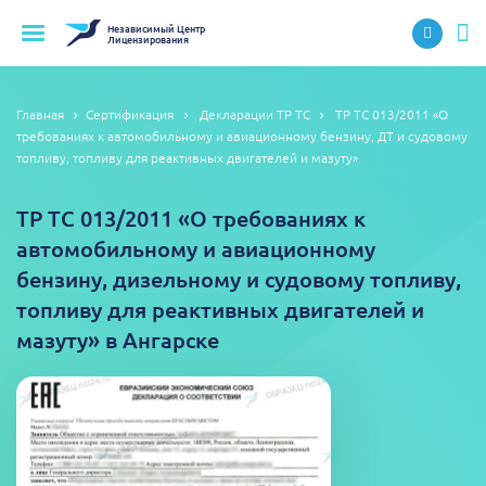
Независимый
Центр
Лицензирования
Главная
Сертификация
Декларации ТР ТС
ТР ТС 013/2011 «О
требованиях к автомобильному и авиационному бензину, ДТ и судовому
топливу, топливу для реактивных двигателей и мазуту»
ТР ТС 013/2011 «О требованиях к
автомобильному и авиационному
бензину, дизельному и судовому топливу,
топливу для реактивных двигателей и
мазуту» в Ангарске