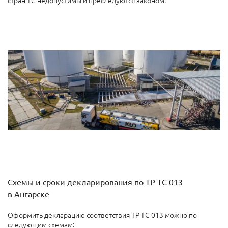
стран ТС недопустимы и преследуются законом.
Схемы и сроки декларирования по ТР ТС 013
в Ангарске
Оформить декларацию соответствия ТР ТС 013 можно по
следующим схемам: