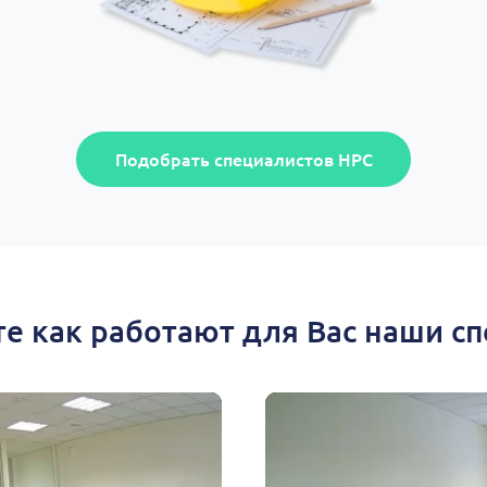
Подобрать специалистов НРС
е как работают для Вас наши с