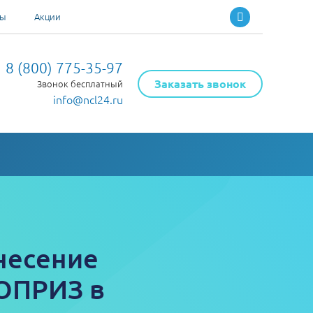
ты
Акции
8 (800) 775-35-97
Заказать звонок
Звонок бесплатный
info@ncl24.ru
несение
НОПРИЗ в