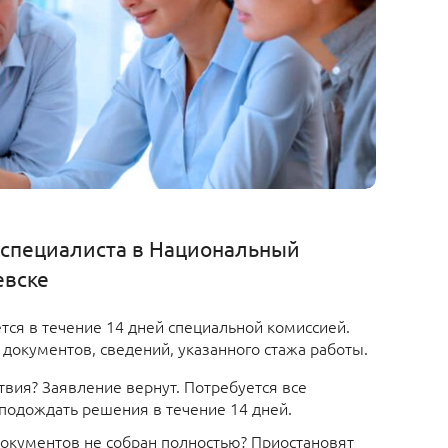
 специалиста в Национальный
евске
тся в течение 14 дней специальной комиссией.
документов, сведений, указанного стажа работы.
твия? Заявление вернут. Потребуется все
 подождать решения в течение 14 дней.
 документов не собран полностью? Приостановят