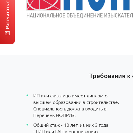
Требования к 
ИП или физ.лицо имеет диплом о
высшем образовании в строительстве.
Специальность должна входить в
Перечень НОПРИЗ.
Общий стаж - 10 лет, из них 3 года
- ГИП или ГАП в организациях,