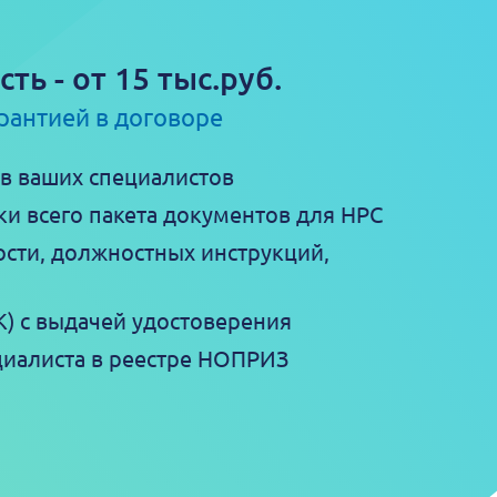
сть - от 15 тыс.руб.
рантией в договоре
в ваших специалистов
ки всего пакета документов для НРС
ости, должностных инструкций,
) с выдачей удостоверения
циалиста в реестре НОПРИЗ