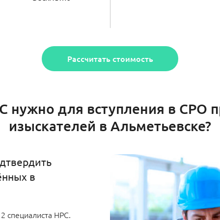
Рассчитать стоимость
РС нужно для вступления в СРО 
изыскателей в Альметьевске?
одтвердить
ённых в
2 специалиста НРС.