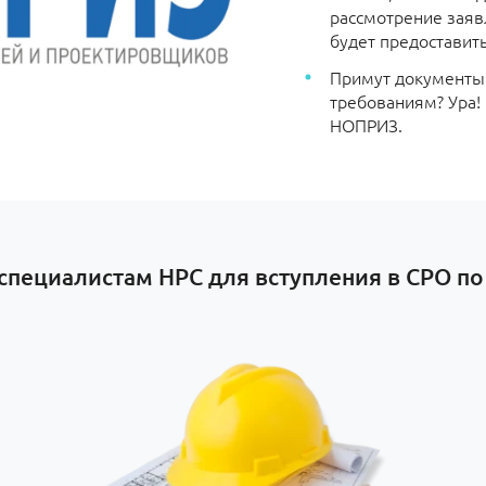
рассмотрение заявл
будет предоставит
Примут документы и
требованиям? Ура!
НОПРИЗ.
специалистам НРС для вступления в СРО по 