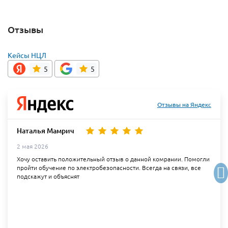
Отзывы
Кейсы НЦЛ
5
5
Отзывы на Яндекс
Наталья Мамрич
2 мая 2026
Хочу оставить положительный отзыв о данной комрании. Помогли
пройти обучение по электробезопасности. Всегда на связи, все
подскажут и объяснят