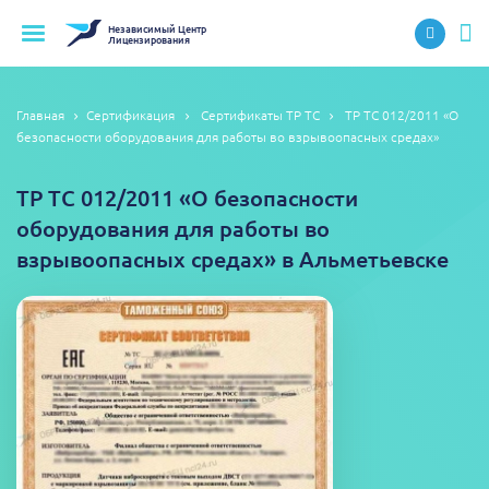
Независимый
Центр
Лицензирования
Главная
Сертификация
Сертификаты ТР ТС
ТР ТС 012/2011 «О
безопасности оборудования для работы во взрывоопасных средах»
ТР ТС 012/2011 «О безопасности
оборудования для работы во
взрывоопасных средах» в Альметьевске