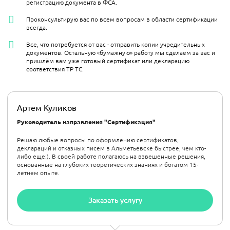
регистрацию документа в ФСА.
Проконсультирую вас по всем вопросам в области сертификации
всегда.
Все, что потребуется от вас - отправить копии учредительных
документов. Остальную «бумажную» работу мы сделаем за вас и
пришлём вам уже готовый сертификат или декларацию
соответствия ТР ТС.
Артем Куликов
Руководитель направления "Сертификация"
Решаю любые вопросы по оформлению сертификатов,
деклараций и отказных писем в Альметьевске быстрее, чем кто-
либо еще:). В своей работе полагаюсь на взвешенные решения,
основанные на глубоких теоретических знаниях и богатом 15-
летнем опыте.
Заказать услугу