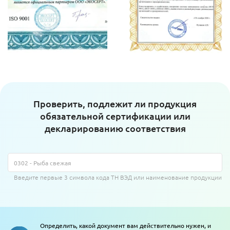
Проверить, подлежит ли продукция
обязательной сертификации или
декларированию соответствия
Введите первые 3 символа кода ТН ВЭД или наименование продукции
Определить, какой документ вам действительно нужен, и