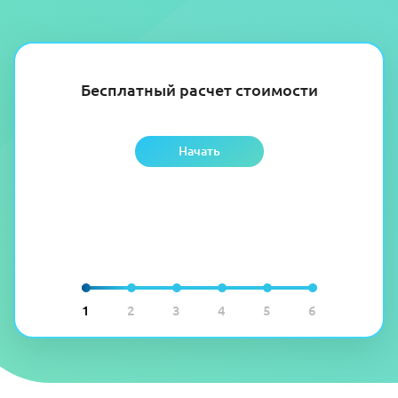
Бесплатный расчет стоимости
Начать
1
2
3
4
5
6