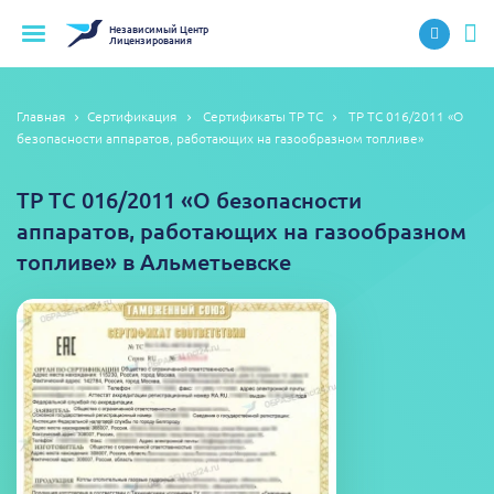
Независимый
Центр
Лицензирования
Главная
Сертификация
Сертификаты ТР ТС
ТР ТС 016/2011 «О
безопасности аппаратов, работающих на газообразном топливе»
ТР ТС 016/2011 «О безопасности
аппаратов, работающих на газообразном
топливе» в Альметьевске