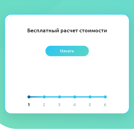
Бесплатный расчет стоимости
Начать
1
2
3
4
5
6