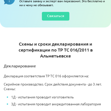
Оставьте заявку и эксперт вам перезвонит. Это бесплатно и
ни к чему не обязывает.
Связаться
Схемы и сроки декларирования и
сертификации по ТР ТС 016/2011 в
Альметьевске​
Декларирование
Декларация соответствия ТР ТС 016 оформляется на:
Серийное производство. Срок действия документа - до 3 лет.
Схемы:
1Д - испытания проводит изготовитель
3Д - испытания проводит аккредитованная лаборатория