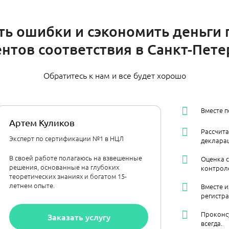
ть ошибки и сэкономить деньги
нтов соответствия в Санкт-Пете
Обратитесь к нам и все будет хорошо
Вместе 
Артем Куликов
Рассчит
Эксперт по сертификации №1 в НЦЛ
декларац
В своей работе полагаюсь на взвешенные
Оценка 
решения, основанные на глубоких
контрол
теоретических знаниях и богатом 15-
летнем опыте.
Вместе и
регистра
Проконс
Заказать услугу
всегда.