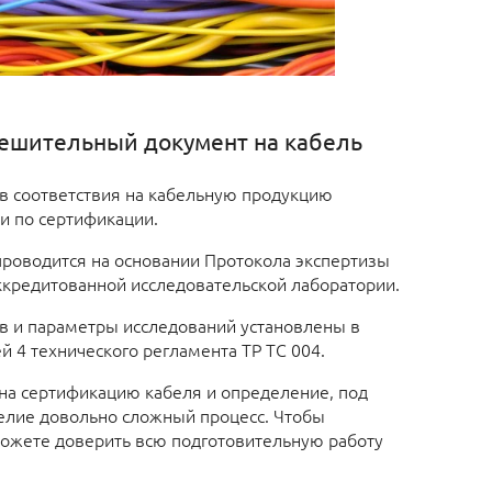
решительный документ на кабель
 соответствия на кабельную продукцию
и по сертификации.
роводится на основании Протокола экспертизы
ккредитованной исследовательской лаборатории.
в и параметры исследований установлены в
й 4 технического регламента ТР ТС 004.
на сертификацию кабеля и определение, под
елие довольно сложный процесс. Чтобы
ожете доверить всю подготовительную работу