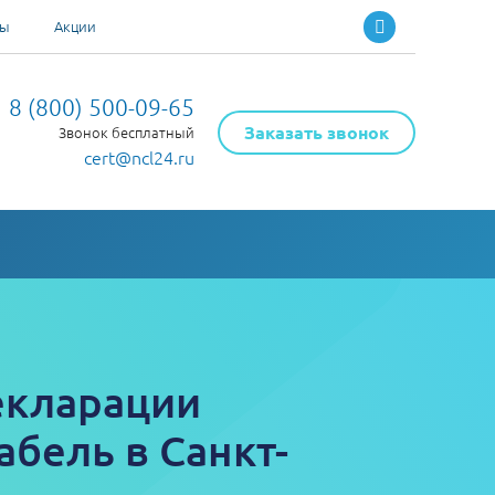
ты
Акции
8 (800) 500-09-65
Заказать звонок
Звонок бесплатный
cert@ncl24.ru
екларации
абель в Санкт-