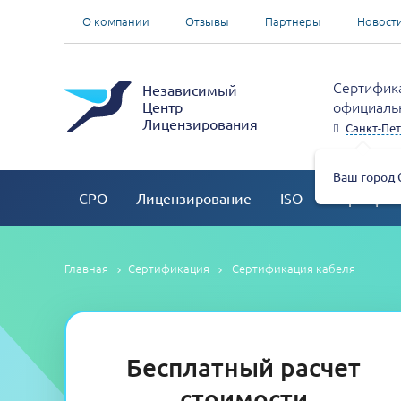
О компании
Отзывы
Партнеры
Новост
Сертифика
Независимый
официальн
Центр
Лицензирования
Санкт-Пет
Ваш город 
СРО
Лицензирование
ISO
Сертифик
Главная
Сертификация
Сертификация кабеля
Бесплатный расчет
стоимости