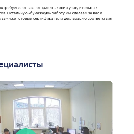
 потребуется от вас - отправить копии учредительных
ов. Остальную «бумажную» работу мы сделаем за вас и
 вам уже готовый сертификат или декларацию соответствия
пециалисты