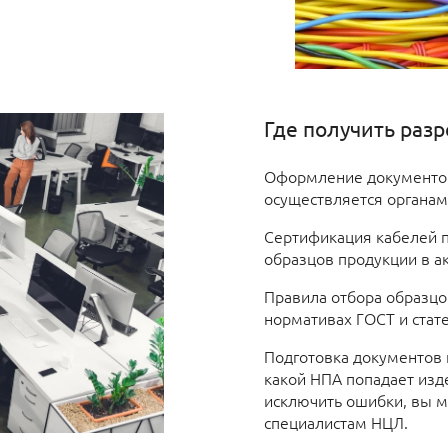
Где получить раз
Оформление документов
осуществляется органам
Сертификация кабелей п
образцов продукции в а
Правила отбора образцо
нормативах ГОСТ и стате
Подготовка документов 
какой НПА попадает изд
исключить ошибки, вы м
специалистам НЦЛ.