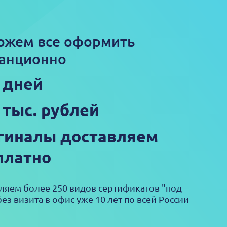
ожем все оформить
анционно
3 дней
 тыс. рублей
гиналы доставляем
платно
яем более 250 видов сертификатов "под
ез визита в офис уже 10 лет по всей России