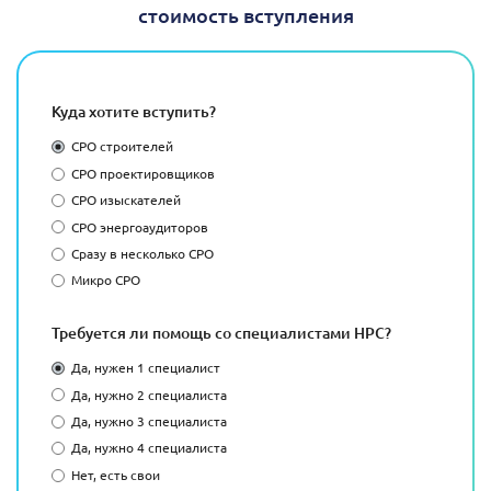
стоимость вступления
Куда хотите вступить?
СРО строителей
СРО проектировщиков
СРО изыскателей
СРО энергоаудиторов
Сразу в несколько СРО
Микро СРО
Требуется ли помощь со специалистами НРС?
Да, нужен 1 специалист
Да, нужно 2 специалиста
Да, нужно 3 специалиста
Да, нужно 4 специалиста
Нет, есть свои