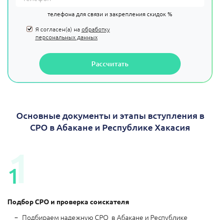
телефона для связи и закрепления скидок %
Я согласен(а) на
обработку
персональных данных
Рассчитать
Основные документы и этапы вступления в
СРО в Абакане и Республике Хакасия
1
1
Подбор СРО и проверка соискателя
Подбираем надежную СРО в Абакане и Республике