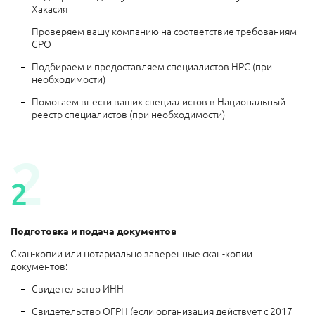
Хакасия
Проверяем вашу компанию на соответствие требованиям
СРО
Подбираем и предоставляем специалистов НРС (при
необходимости)
Помогаем внести ваших специалистов в Национальный
реестр специалистов (при необходимости)
2
2
Подготовка и подача документов
Скан-копии или нотариально заверенные скан-копии
документов:
Свидетельство ИНН
Свидетельство ОГРН (если организация действует с 2017