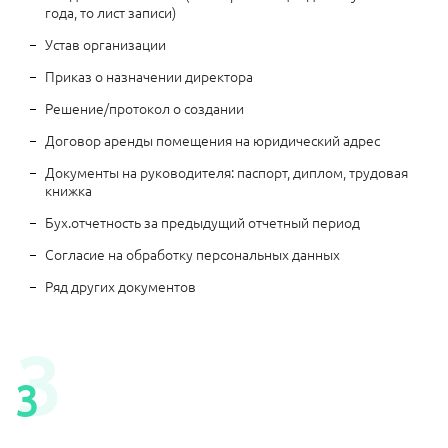
года, то лист записи)
Устав организации
Приказ о назначении директора
Решение/протокол о создании
Договор аренды помещения на юридический адрес
Документы на руководителя: паспорт, диплом, трудовая
книжка
Бух.отчетность за предыдущий отчетный период
Согласие на обработку персональных данных
Ряд других документов
3
3