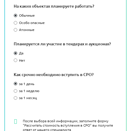
На каких объектах планируете работать?
Обычные
Особо опасные
Атомные
Планируется ли участие в тендерах и аукционах?
Да
Нет
Как срочно необходимо вступить в СРО?
за 1 день
за 1 неделю
за 1 месяц
После выбора всей информации, заполните форму
“Рассчитать стоимость вступления в СРО” вы получите
ответ от нашего специалиста