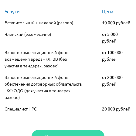
Услуги
Цена
Вступительный + целевой (разово)
10 000 рублей
Членский (ежемесячно)
от 5 000
рублей
Взнос в компенсационный фонд
от 100 000
возмещения вреда - КФ ВВ (без
рублей
участия в тендерах, разово)
Взнос в компенсационный фонд
от 200 000
обеспечения договорных обязательств
рублей
- КФ ОДО (для участия в тендерах,
разово)
Специалист НРС
20 000 рублей