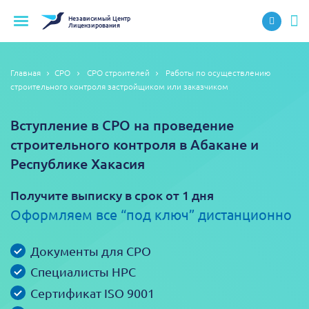
Независимый
Центр
Лицензирования
Главная
СРО
СРО строителей
Работы по осуществлению
строительного контроля застройщиком или заказчиком
Вступление в СРО на проведение
строительного контроля в Абакане и
Республике Хакасия
Получите выписку в срок от 1 дня
Оформляем все “под ключ” дистанционно
Документы для СРО
Специалисты НРС
Сертификат ISO 9001