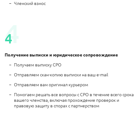
Членский взнос
4
4
Получение выписки и юридическое сопровождение
Получаем выписку СРО
Отправляем скан-копию выписки на ваш e-mail
Отправляем вам оригинал курьером
Помогаем решать все вопросы с СРО в течение всего срока
вашего членства, включая прохождение проверок и
правовую защиту в спорах с партнерством