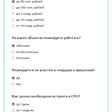
до 90 млн. рублей
до 500 млн. рублей
до 3 млрд. рублей
до 10 млрд. рублей
от 10 млрд. рублей
На каких объектах планируете работать?
Обычные
Особо опасные
Атомные
Планируется ли участие в тендерах и аукционах?
Да
Нет
Как срочно необходимо вступить в СРО?
за 1 день
за 1 неделю