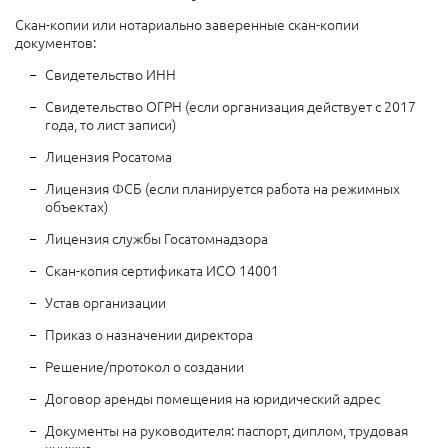
Скан-копии или нотариально заверенные скан-копии
документов:
Свидетельство ИНН
Свидетельство ОГРН (если организация действует с 2017
года, то лист записи)
Лицензия Росатома
Лицензия ФСБ (если планируется работа на режимных
объектах)
Лицензия службы Госатомнадзора
Скан-копия сертификата ИСО 14001
Устав организации
Приказ о назначении директора
Решение/протокол о создании
Договор аренды помещения на юридический адрес
Документы на руководителя: паспорт, диплом, трудовая
книжка