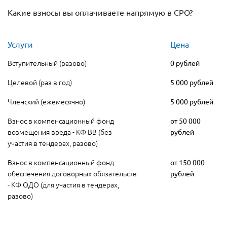
Какие взносы вы оплачиваете напрямую в СРО?
Услуги
Цена
Вступительный (разово)
0 рублей
Целевой (раз в год)
5 000 рублей
Членский (ежемесячно)
5 000 рублей
Взнос в компенсационный фонд
от 50 000
возмещения вреда - КФ ВВ (без
рублей
участия в тендерах, разово)
Взнос в компенсационный фонд
от 150 000
обеспечения договорных обязательств
рублей
- КФ ОДО (для участия в тендерах,
разово)