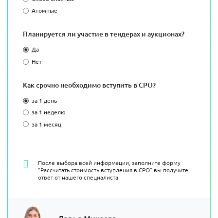
Атомные
Планируется ли участие в тендерах и аукционах?
Да
Нет
Как срочно необходимо вступить в СРО?
за 1 день
за 1 неделю
за 1 месяц
После выбора всей информации, заполните форму
“Рассчитать стоимость вступления в СРО” вы получите
ответ от нашего специалиста
Дарья Михеева