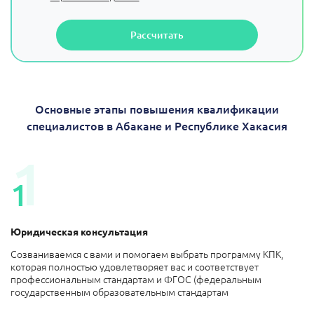
Рассчитать
Основные этапы повышения квалификации
специалистов в Абакане и Республике Хакасия
1
1
Юридическая
консультация
Созваниваемся с вами и помогаем выбрать программу КПК,
которая полностью удовлетворяет вас и соответствует
профессиональным стандартам и ФГОС (федеральным
государственным образовательным стандартам