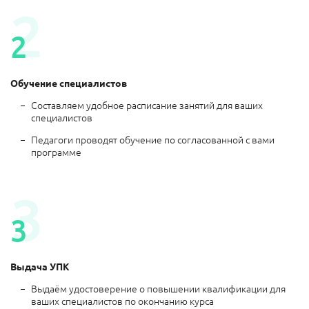
2
2
Обучение специалистов
Составляем удобное расписание занятий для ваших
специалистов
Педагоги проводят обучение по согласованной с вами
программе
3
3
Выдача УПК
Выдаём удостоверение о повышении квалификации для
ваших специалистов по окончанию курса