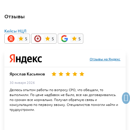
Отзывы
Кейсы НЦЛ
5
5
5
Отзывы на Яндекс
Ярослав Касьянов
30 января 2026
Делюсь опытом работы по вопросу СРО, что обещали, то
выполнили. По цене надбавок не было, все как договаривались.
по срокам все нормально. Получал обратную связь и
консультацию по первому звонку. Специалистов помогли найти и
трудоустроили.