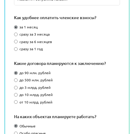
Как удобнее оплатить членские взносы?
за 1 месяц
сразу за 3 месяца
сразу за 6 месяцев
сразу за 1 год
Какие договора планируются к заключению?
до 90 млн. рублей
до 500 млн. рублей
до 3 млрд. рублей
до 10 млрд. рублей
от 10 млрд. рублей
На каких объектах планируете работать?
Обычные
Особо опасные