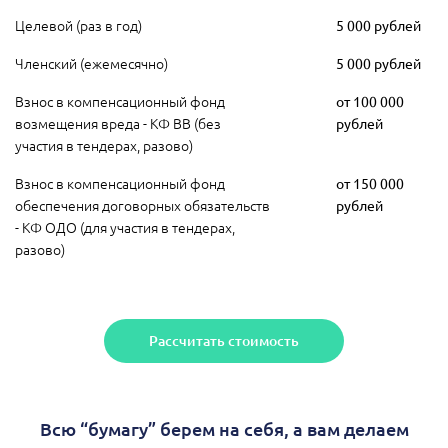
Целевой (раз в год)
5 000 рублей
Членский (ежемесячно)
5 000 рублей
Взнос в компенсационный фонд
от 100 000
возмещения вреда - КФ ВВ (без
рублей
участия в тендерах, разово)
Взнос в компенсационный фонд
от 150 000
обеспечения договорных обязательств
рублей
- КФ ОДО (для участия в тендерах,
разово)
Рассчитать стоимость
Всю “бумагу” берем на себя, а вам делаем