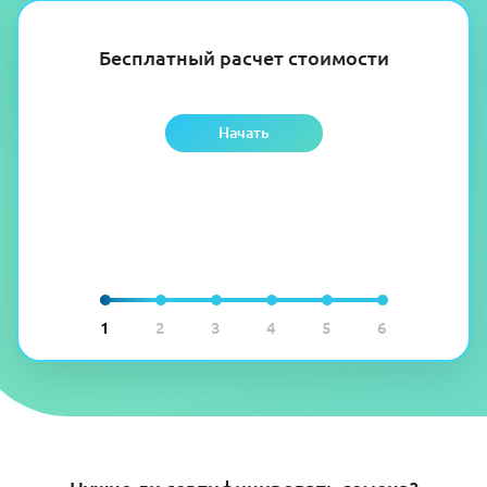
Бесплатный расчет стоимости
Начать
1
2
3
4
5
6