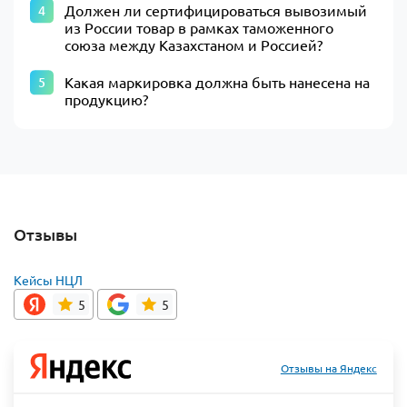
Должен ли сертифицироваться вывозимый
из России товар в рамках таможенного
союза между Казахстаном и Россией?
Какая маркировка должна быть нанесена на
продукцию?
Отзывы
Кейсы НЦЛ
5
5
Отзывы на Яндекс