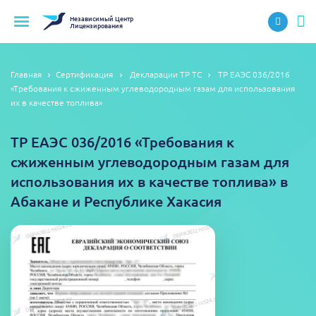
Независимый
Центр
Лицензирования
Главная
Сертификация
Декларации ТР ТС
ТР ЕАЭС 036/2016
«Требования к сжиженным углеводородным газам для использования
их в качестве топлива»
ТР ЕАЭС 036/2016 «Требования к
сжиженным углеводородным газам для
использования их в качестве топлива» в
Абакане и Республике Хакасия