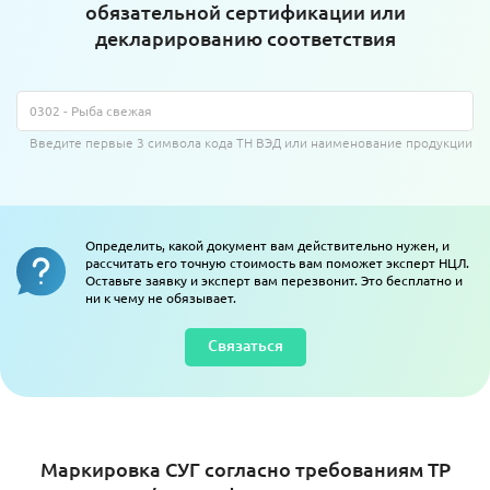
обязательной сертификации или
декларированию соответствия
Введите первые 3 символа кода ТН ВЭД или наименование продукции
Определить, какой документ вам действительно нужен, и
рассчитать его точную стоимость вам поможет эксперт НЦЛ.
Оставьте заявку и эксперт вам перезвонит. Это бесплатно и
ни к чему не обязывает.
Связаться
Маркировка СУГ согласно требованиям ТР