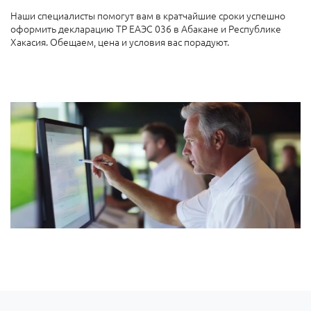
Наши специалисты помогут вам в кратчайшие сроки успешно
оформить декларацию ТР ЕАЭС 036 в Абакане и Республике
Хакасия. Обещаем, цена и условия вас порадуют.