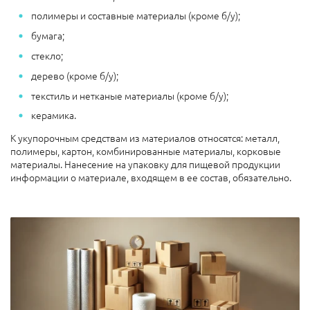
полимеры и составные материалы (кроме б/у);
бумага;
стекло;
дерево (кроме б/у);
текстиль и нетканые материалы (кроме б/у);
керамика.
К укупорочным средствам из материалов относятся: металл,
полимеры, картон, комбинированные материалы, корковые
материалы.
Нанесение на упаковку для пищевой продукции
информации о материале, входящем в ее состав, обязательно.