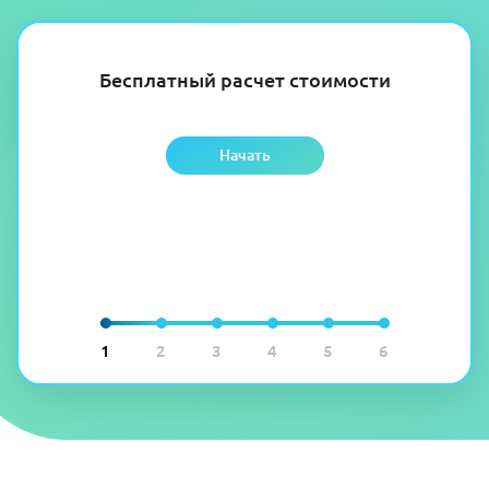
Бесплатный расчет стоимости
Начать
1
2
3
4
5
6