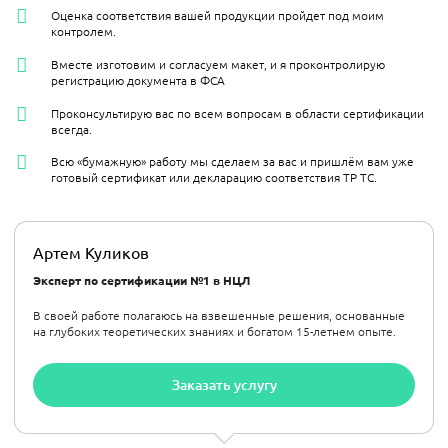
Оценка соответствия вашей продукции пройдет под моим
контролем.
Вместе изготовим и согласуем макет, и я проконтролирую
регистрацию документа в ФСА
Проконсультирую вас по всем вопросам в области сертификации
всегда.
Всю «бумажную» работу мы сделаем за вас и пришлём вам уже
готовый сертификат или декларацию соответствия ТР ТС.
Артем Куликов
Эксперт по сертификации №1 в НЦЛ
В своей работе полагаюсь на взвешенные решения, основанные
на глубоких теоретических знаниях и богатом 15-летнем опыте.
Заказать услугу