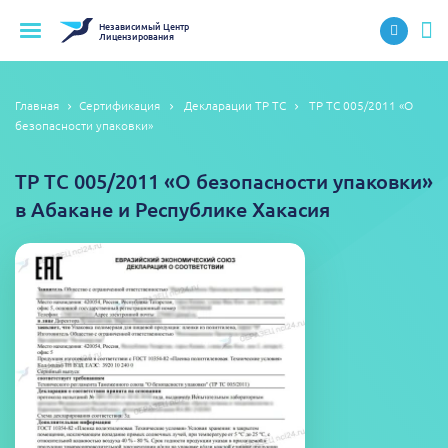
Независимый
Центр
Лицензирования
Главная
Сертификация
Декларации ТР ТС
ТР ТС 005/2011 «О
безопасности упаковки»
ТР ТС 005/2011 «О безопасности упаковки»
в Абакане и Республике Хакасия