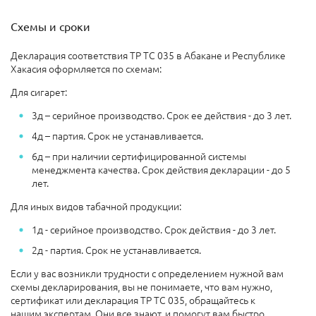
Схемы и сроки
Декларация соответствия ТР ТС 035 в Абакане и Республике
Хакасия оформляется по схемам:
Для сигарет:
3д – серийное производство. Срок ее действия - до 3 лет.
4д – партия. Срок не устанавливается.
6д – при наличии сертифицированной системы
менеджмента качества. Срок действия декларации - до 5
лет.
Для иных видов табачной продукции:
1д - серийное производство. Срок действия - до 3 лет.
2д - партия. Срок не устанавливается.
Если у вас возникли трудности с определением нужной вам
схемы декларирования, вы не понимаете, что вам нужно,
сертификат или декларация ТР ТС 035, обращайтесь к
нашим экспертам. Они все знают, и помогут вам быстро