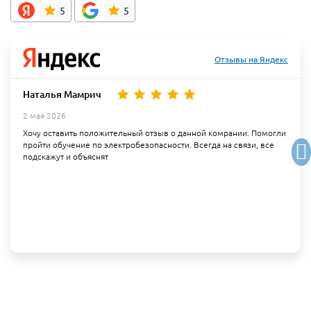
5
5
Отзывы на Яндекс
Наталья Мамрич
2 мая 2026
Хочу оставить положительный отзыв о данной комрании. Помогли
пройти обучение по электробезопасности. Всегда на связи, все
подскажут и объяснят