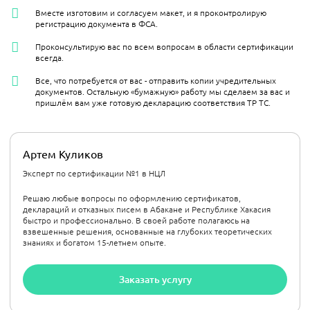
Вместе изготовим и согласуем макет, и я проконтролирую
регистрацию документа в ФСА.
Проконсультирую вас по всем вопросам в области сертификации
всегда.
Все, что потребуется от вас - отправить копии учредительных
документов. Остальную «бумажную» работу мы сделаем за вас и
пришлём вам уже готовую декларацию соответствия ТР ТС.
Артем Куликов
Эксперт по сертификации №1 в НЦЛ
Решаю любые вопросы по оформлению сертификатов,
деклараций и отказных писем в Абакане и Республике Хакасия
быстро и профессионально. В своей работе полагаюсь на
взвешенные решения, основанные на глубоких теоретических
знаниях и богатом 15-летнем опыте.
Заказать услугу