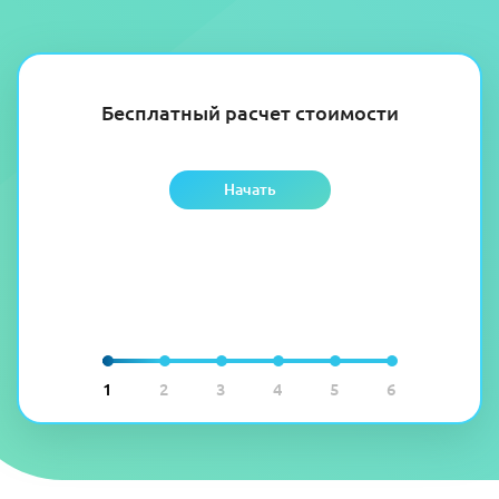
Бесплатный расчет стоимости
Начать
1
2
3
4
5
6