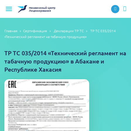
Независимый
Центр
Лицензирования
Главная
Сертификация
Декларации ТР ТС
ТР ТС 035/2014
«Технический регламент на табачную продукцию»
ТР ТС 035/2014 «Технический регламент на
табачную продукцию» в Абакане и
Республике Хакасия