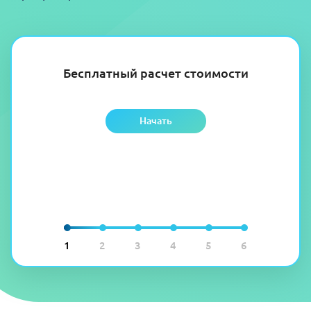
Бесплатный расчет стоимости
Начать
1
2
3
4
5
6