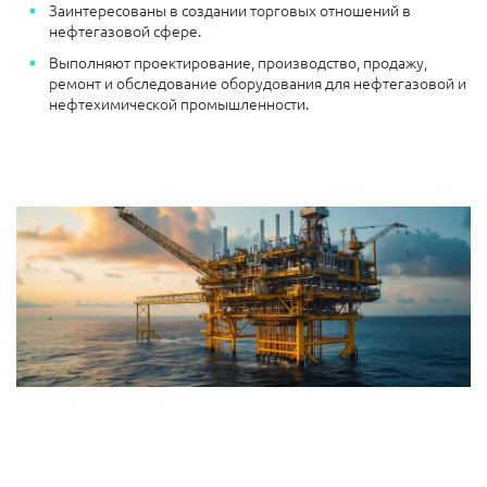
Заинтересованы в создании торговых отношений в
нефтегазовой сфере.
Выполняют проектирование, производство, продажу,
ремонт и обследование оборудования для нефтегазовой и
нефтехимической промышленности.