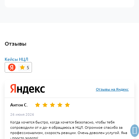
Отзывы
Кейсы НЦЛ
5
Отзывы на Яндекс
Антон С.
26 июня 2026
Когда хочется быстро, когда хочется безопасно, чтобы тебя
сопроводили от и до- я обращаюсь в НЦЛ. Огромное спасибо за
профессионализм, скорость реакции. Очень доволен услугой. Яна
- просто золото!