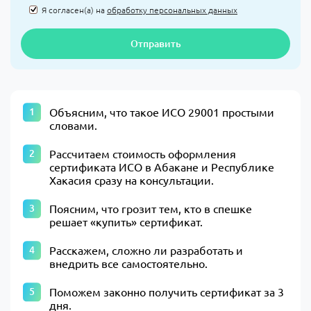
Я согласен(а) на
обработку персональных данных
Отправить
Объясним, что такое ИСО 29001 простыми
словами.
Рассчитаем стоимость оформления
сертификата ИСО в Абакане и Республике
Хакасия сразу на консультации.
Поясним, что грозит тем, кто в спешке
решает «купить» сертификат.
Расскажем, сложно ли разработать и
внедрить все самостоятельно.
Поможем законно получить сертификат за 3
дня.