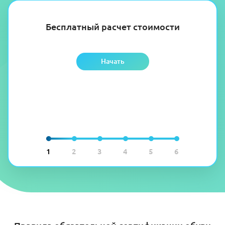
Бесплатный расчет стоимости
Начать
1
2
3
4
5
6