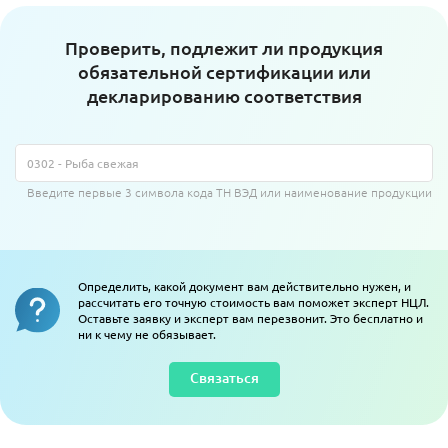
Проверить, подлежит ли продукция
обязательной сертификации или
декларированию соответствия
Введите первые 3 символа кода ТН ВЭД или наименование продукции
Определить, какой документ вам действительно нужен, и
рассчитать его точную стоимость вам поможет эксперт НЦЛ.
Оставьте заявку и эксперт вам перезвонит. Это бесплатно и
ни к чему не обязывает.
Связаться