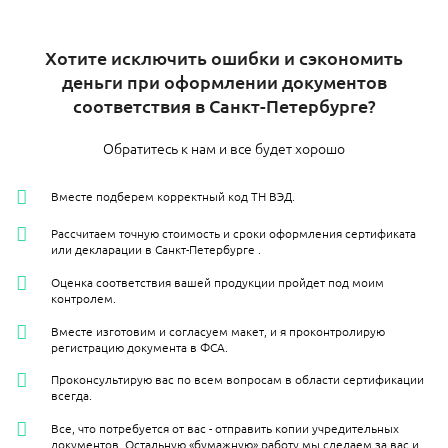
Хотите исключить ошибки и сэкономить
деньги при оформлении документов
соответствия в Санкт-Петербурге?
Обратитесь к нам и все будет хорошо
Вместе подберем корректный код ТН ВЭД.
Рассчитаем точную стоимость и сроки оформления сертификата
или декларации в Санкт-Петербурге​ .
Оценка соответствия вашей продукции пройдет под моим
контролем.
Вместе изготовим и согласуем макет, и я проконтролирую
регистрацию документа в ФСА.
Проконсультирую вас по всем вопросам в области сертификации
всегда.
Все, что потребуется от вас - отправить копии учредительных
документов. Остальную «бумажную» работу мы сделаем за вас и