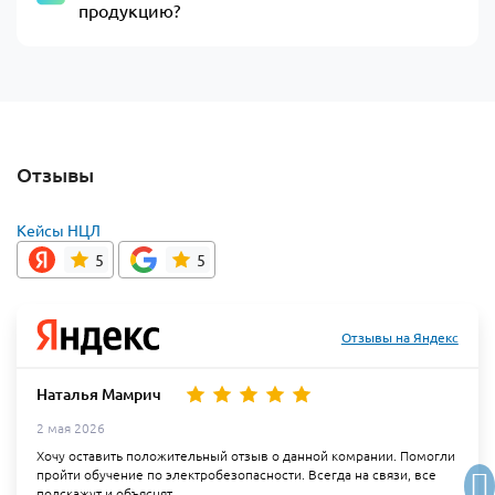
продукцию?
Отзывы
Кейсы НЦЛ
5
5
Отзывы на Яндекс
Наталья Мамрич
2 мая 2026
Хочу оставить положительный отзыв о данной комрании. Помогли
пройти обучение по электробезопасности. Всегда на связи, все
подскажут и объяснят