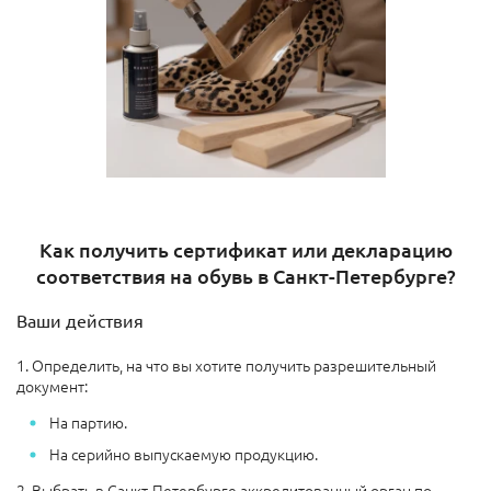
Как получить сертификат или декларацию
соответствия на обувь в Санкт-Петербурге?
Ваши действия
1. Определить, на что вы хотите получить разрешительный
документ:
На партию.
На серийно выпускаемую продукцию.
2. Выбрать в Санкт-Петербурге аккредитованный орган по