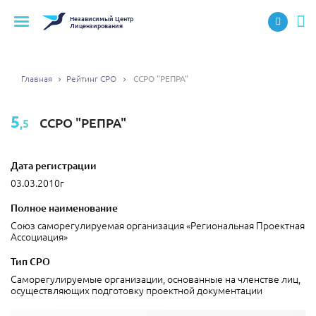
Независимый
Центр
Лицензирования
Главная
Рейтинг СРО
ССРО "РЕПРА"
5
ССРО "РЕПРА"
,5
Дата регистрации
03.03.2010г
Полное наименование
Союз саморегулируемая организация «Региональная Проектная
Ассоциация»
Тип СРО
Саморегулируемые организации, основанные на членстве лиц,
осуществляющих подготовку проектной документации