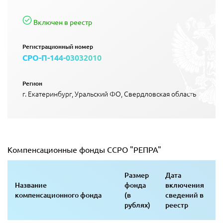
Включен в реестр
Регистрационный номер
СРО-П-144-03032010
Регион
г. Екатеринбург, Уральский ФО, Свердловская область
Компенсационные фонды ССРО "РЕПРА"
Размер
Дата
Название
фонда
включения
компенсационного фонда
(в
сведений в
рублях)
реестр