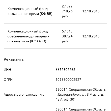
27 322
Компенсационный фонд
718,76
12.10.2018
возмещения вреда (КФ ВВ)
руб.
Компенсационный фонд
57 515
обеспечения договорных
307,24
12.10.2018
обязательств (КФ ОДО)
руб.
Реквизиты
ИНН
6672302268
ОГРН
1096600002927
620014, Свердловская Область,
Адрес местонахождения:
г. Екатеринбург, ул. 8 Марта, д.
45 А, оф. 301
620014, Свердловская Область,