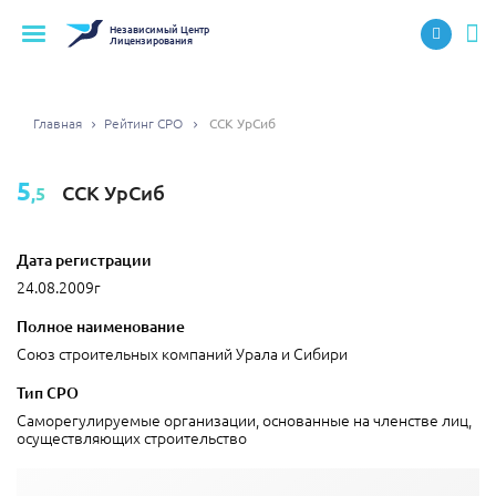
Независимый
Центр
Лицензирования
Главная
Рейтинг СРО
ССК УрСиб
5
ССК УрСиб
,5
Дата регистрации
24.08.2009г
Полное наименование
Союз строительных компаний Урала и Сибири
Тип СРО
Саморегулируемые организации, основанные на членстве лиц,
осуществляющих строительство