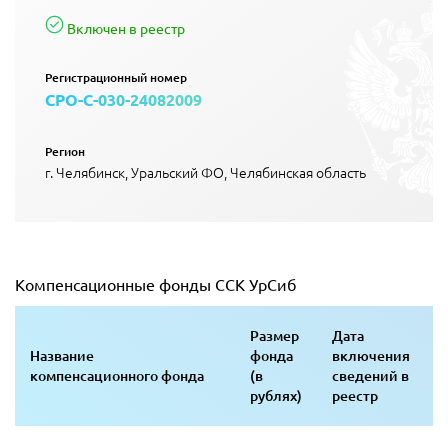
Включен в реестр
Регистрационный номер
СРО-С-030-24082009
Регион
г. Челябинск, Уральский ФО, Челябинская область
Компенсационные фонды ССК УрСиб
Размер
Дата
Название
фонда
включения
компенсационного фонда
(в
сведений в
рублях)
реестр