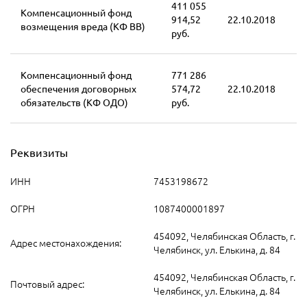
411 055
Компенсационный фонд
914,52
22.10.2018
возмещения вреда (КФ ВВ)
руб.
Компенсационный фонд
771 286
обеспечения договорных
574,72
22.10.2018
обязательств (КФ ОДО)
руб.
Реквизиты
ИНН
7453198672
ОГРН
1087400001897
454092, Челябинская Область, г.
Адрес местонахождения:
Челябинск, ул. Елькина, д. 84
454092, Челябинская Область, г.
Почтовый адрес:
Челябинск, ул. Елькина, д. 84