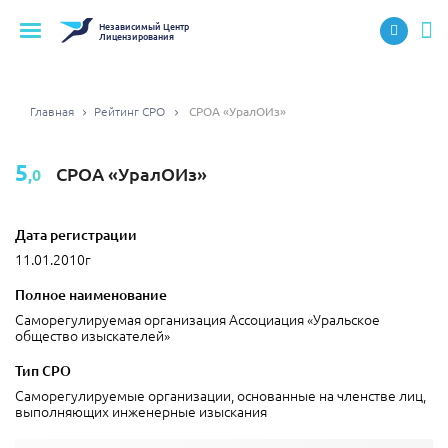
Независимый
Центр
Лицензирования
Главная
Рейтинг СРО
СРОA «УралОИз»
5
СРОA «УралОИз»
,0
Дата регистрации
11.01.2010г
Полное наименование
Саморегулируемая организация Ассоциация «Уральское
общество изыскателей»
Тип СРО
Саморегулируемые организации, основанные на членстве лиц,
выполняющих инженерные изыскания