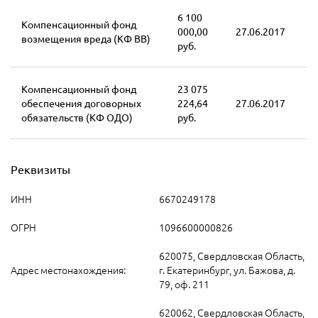
6 100
Компенсационный фонд
000,00
27.06.2017
возмещения вреда (КФ ВВ)
руб.
Компенсационный фонд
23 075
обеспечения договорных
224,64
27.06.2017
обязательств (КФ ОДО)
руб.
Реквизиты
ИНН
6670249178
ОГРН
1096600000826
620075, Свердловская Область,
Адрес местонахождения:
г. Екатеринбург, ул. Бажова, д.
79, оф. 211
620062, Свердловская Область,