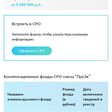
5 000 000
от
руб.
Вступить в СРО
Заполните форму, чтобы узнать персональную
информацию
Оформить СРО
Компенсационные фонды СРО союза "ПроЭк"
Размер
Дата
Название
фонда
включения
компенсационного фонда
(в
сведений в
рублях)
реестр