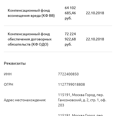
64 102
Компенсационный фонд
685,46
22.10.2018
возмещения вреда (КФ ВВ)
руб.
Компенсационный фонд
72 224
обеспечения договорных
922,68
22.10.2018
обязательств (КФ ОДО)
руб.
Реквизиты
ИНН
7722400850
ОГРН
1127799018808
115191, Москва Город, пер.
Адрес местонахождения:
Гамсоновский, д. 2, стр. 1, оф.
203
115191, Москва Город, пер.