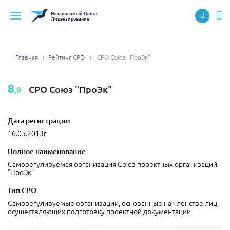
Независимый
Центр
Лицензирования
Главная
Рейтинг СРО
СРО Союз "ПроЭк"
8
СРО Союз "ПроЭк"
,9
Дата регистрации
16.05.2013г
Полное наименование
Саморегулируемая организация Союз проектных организаций
"ПроЭк"
Тип СРО
Саморегулируемые организации, основанные на членстве лиц,
осуществляющих подготовку проектной документации