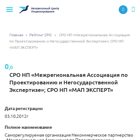
Независимый
Центр
Лицензирования
Главная
Рейтинг СРО
СРО НП «Межрегиональная Ассоциация
по Проектированию и Негосударственной Экспертизе»; СРО НП
«МАП ЭКСПЕРТ»
0
,0
СРО НП «Межрегиональная Ассоциация по
Проектированию и Негосударственной
Экспертизе»; СРО НП «МАП ЭКСПЕРТ»
Дата регистрации
03.10.2012г
Полное наименование
Саморегулируемая организация Некоммерческое партнерство
«Межрегиональная Ассоциация по Проектированию и