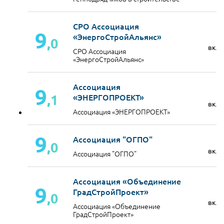
СРО Ассоциация
9
«ЭнергоСтройАльянс»
,0
вкл
СРО Ассоциация
«ЭнергоСтройАльянс»
Ассоциация
9
,1
«ЭНЕРГОПРОЕКТ»
вкл
Ассоциация «ЭНЕРГОПРОЕКТ»
9
Ассоциация "ОГПО"
,0
вкл
Ассоциация "ОГПО"
Ассоциация «Объединение
9
ГрадСтройПроект»
,0
вкл
Ассоциация «Объединение
ГрадСтройПроект»