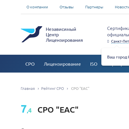
О компании
Отзывы
Партнеры
Новост
Сертифика
Независимый
официальн
Центр
Лицензирования
Санкт-Пет
Ваш город 
СРО
Лицензирование
ISO
Сертифик
Главная
Рейтинг СРО
СРО "ЕАС"
7
СРО "ЕАС"
,4