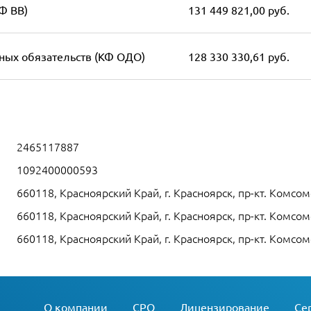
Ф ВВ)
131 449 821,00 руб.
ных обязательств (КФ ОДО)
128 330 330,61 руб.
2465117887
1092400000593
660118, Красноярский Край, г. Красноярск, пр-кт. Комсомо
660118, Красноярский Край, г. Красноярск, пр-кт. Комсомо
660118, Красноярский Край, г. Красноярск, пр-кт. Комсомо
О компании
СРО
Лицензирование
Се