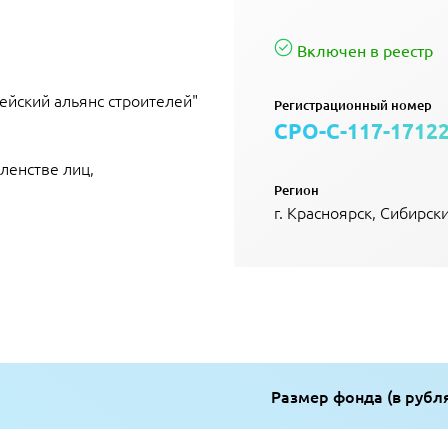
Включен в реестр
ейский альянс строителей"
Регистрационный номер
СРО-С-117-1712
ленстве лиц,
Регион
г. Красноярск, Сибирс
Размер фонда (в рубл