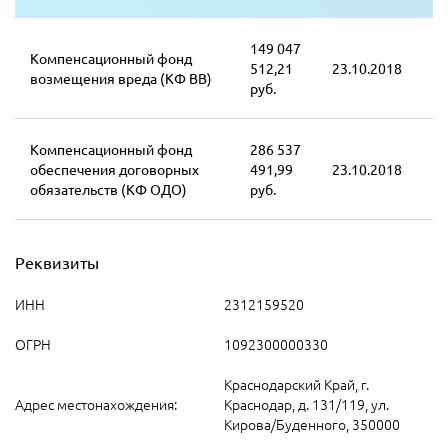
149 047
Компенсационный фонд
512,21
23.10.2018
возмещения вреда (КФ ВВ)
руб.
Компенсационный фонд
286 537
обеспечения договорных
491,99
23.10.2018
обязательств (КФ ОДО)
руб.
Реквизиты
ИНН
2312159520
ОГРН
1092300000330
Краснодарский Край, г.
Адрес местонахождения:
Краснодар, д. 131/119, ул.
Кирова/Буденного, 350000