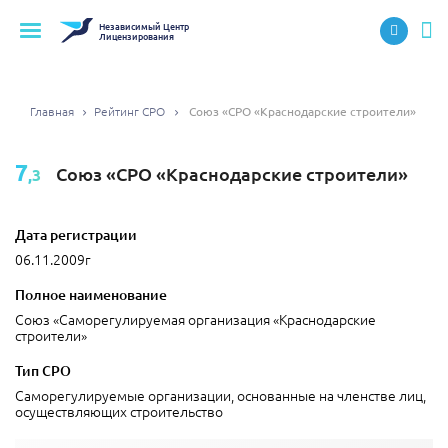
Независимый
Центр
Лицензирования
Главная
Рейтинг СРО
Союз «СРО «Краснодарские строители»
7
Союз «СРО «Краснодарские строители»
,3
Дата регистрации
06.11.2009г
Полное наименование
Союз «Саморегулируемая организация «Краснодарские
строители»
Тип СРО
Саморегулируемые организации, основанные на членстве лиц,
осуществляющих строительство