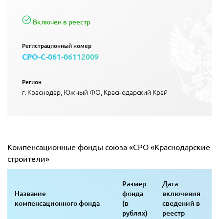
Включен в реестр
Регистрационный номер
СРО-С-061-06112009
Регион
г. Краснодар, Южный ФО, Краснодарский Край
Компенсационные фонды союза «СРО «Краснодарские
строители»
Размер
Дата
Название
фонда
включения
компенсационного фонда
(в
сведений в
рублях)
реестр