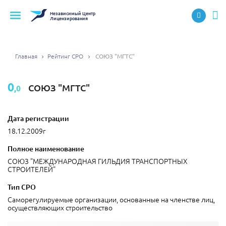
Независимый
Центр
Лицензирования
Главная
Рейтинг СРО
СОЮЗ "МГТС"
0
СОЮЗ "МГТС"
,0
Дата регистрации
18.12.2009г
Полное наименование
СОЮЗ "МЕЖДУНАРОДНАЯ ГИЛЬДИЯ ТРАНСПОРТНЫХ
СТРОИТЕЛЕЙ"
Тип СРО
Саморегулируемые организации, основанные на членстве лиц,
осуществляющих строительство