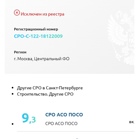
Исключен из реестра
Регистрационный номер
СРО-С-122-18122009
Регион
г. Москва, Центральный ФО
Другие СРО в Санкт-Петербурге
Строительство. Другие СРО
9
СРО АСО ПОСО
,3
вкл
СРО АСО ПОСО