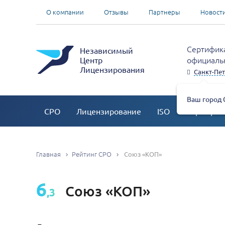
О компании
Отзывы
Партнеры
Новост
Сертифика
Независимый
официальн
Центр
Лицензирования
Санкт-Пет
Ваш город 
СРО
Лицензирование
ISO
Сертифик
Главная
Рейтинг СРО
Союз «КОП»
6
Союз «КОП»
,3