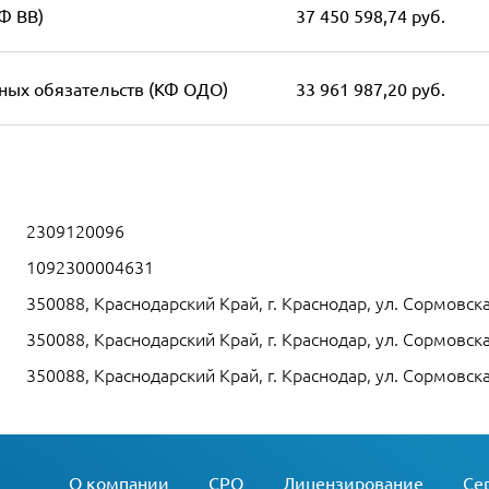
Ф ВВ)
37 450 598,74 руб.
ных обязательств (КФ ОДО)
33 961 987,20 руб.
2309120096
1092300004631
350088, Краснодарский Край, г. Краснодар, ул. Сормовска
350088, Краснодарский Край, г. Краснодар, ул. Сормовска
350088, Краснодарский Край, г. Краснодар, ул. Сормовска
О компании
СРО
Лицензирование
Се