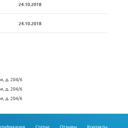
24.10.2018
24.10.2018
я, д. 204/6
я, д. 204/6
я, д. 204/6
ртификация
Статьи
Отзывы
Контакты