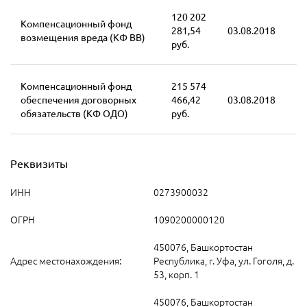
120 202
Компенсационный фонд
281,54
03.08.2018
возмещения вреда (КФ ВВ)
руб.
Компенсационный фонд
215 574
обеспечения договорных
466,42
03.08.2018
обязательств (КФ ОДО)
руб.
Реквизиты
ИНН
0273900032
ОГРН
1090200000120
450076, Башкортостан
Адрес местонахождения:
Республика, г. Уфа, ул. Гоголя, д.
53, корп. 1
450076, Башкортостан