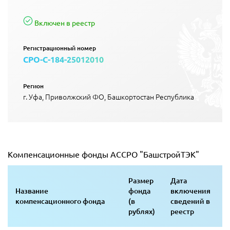
Включен в реестр
Регистрационный номер
СРО-С-184-25012010
Регион
г. Уфа, Приволжский ФО, Башкортостан Республика
Компенсационные фонды АССРО "БашстройТЭК"
Размер
Дата
Название
фонда
включения
компенсационного фонда
(в
сведений в
рублях)
реестр