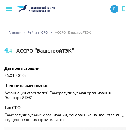
Независимый
Центр
Лицензирования
Главная
Рейтинг СРО
АССРО "БашстройТЭК"
4
АССРО "БашстройТЭК"
,4
Дата регистрации
25.01.2010г
Полное наименование
Ассоциация строителей Саморегулируемая организация
"БашстройТЭК"
Тип СРО
Саморегулируемые организации, основанные на членстве лиц,
осуществляющих строительство