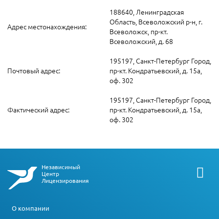
188640, Ленинградская
Область, Всеволожский р-н, г.
Адрес местонахождения:
Всеволожск, пр-кт.
Всеволожский, д. 68
195197, Санкт-Петербург Город,
Почтовый адрес:
пр-кт. Кондратьевский, д. 15а,
оф. 302
195197, Санкт-Петербург Город,
Фактический адрес:
пр-кт. Кондратьевский, д. 15а,
оф. 302
Независимый
Центр
Лицензирования
О компании