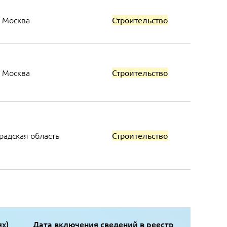
Москва
Строительство
Москва
Строительство
адская область
Строительство
ях)
Дата включения сведений в реестр