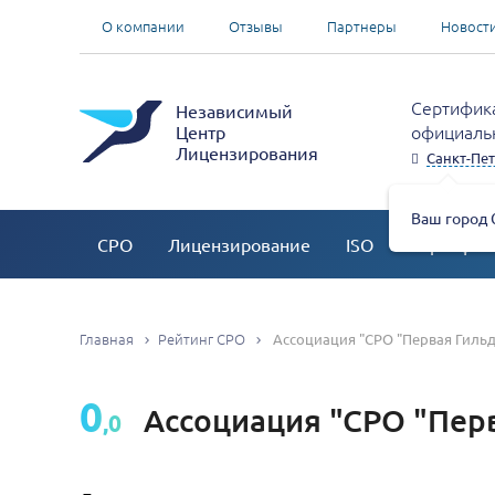
О компании
Отзывы
Партнеры
Новост
Сертифика
Независимый
официальн
Центр
Лицензирования
Санкт-Пет
Ваш город 
СРО
Лицензирование
ISO
Сертифик
Главная
Рейтинг СРО
Ассоциация "СРО "Первая Гильд
0
Ассоциация "СРО "Пер
,0