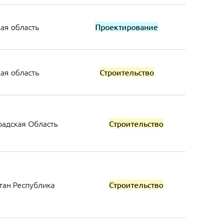
ая область
Проектирование
ая область
Строительство
радская Область
Строительство
тан Республика
Строительство