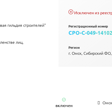
Исключен из реест
вая гильдия строителей"
Регистрационный номер
СРО-С-049-1410
ленстве лиц,
Регион
г. Омск, Сибирский ФО
Омск
включен