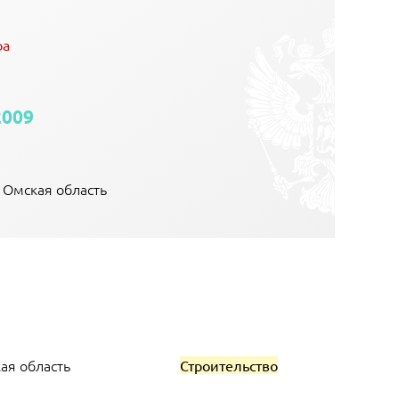
ра
2009
, Омская область
ая область
Строительство