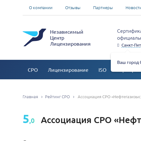
О компании
Отзывы
Партнеры
Новост
Сертифика
Независимый
официальн
Центр
Лицензирования
Санкт-Пет
Ваш город 
СРО
Лицензирование
ISO
Сертифик
Главная
Рейтинг СРО
Ассоциация СРО «Нефтегазизыс
5
Ассоциация СРО «Нефт
,0