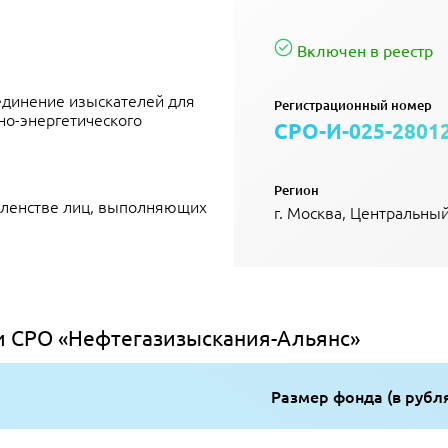
Включен в реестр
единение изыскателей для
Регистрационный номер
но-энергетического
СРО-И-025-2801
Регион
членстве лиц, выполняющих
г. Москва, Центральны
 СРО «Нефтегазизыскания-Альянс»
Размер фонда (в рубл