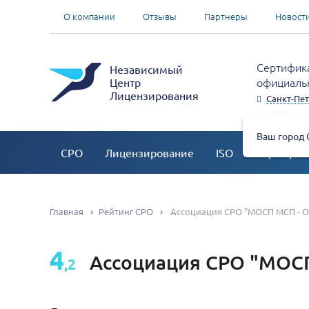
О компании
Отзывы
Партнеры
Новост
Сертифика
Независимый
официальн
Центр
Лицензирования
Санкт-Пет
Ваш город 
СРО
Лицензирование
ISO
Сертифик
Главная
Рейтинг СРО
Ассоциация СРО "МОСП МСП - 
4
Ассоциация СРО "МОС
,2