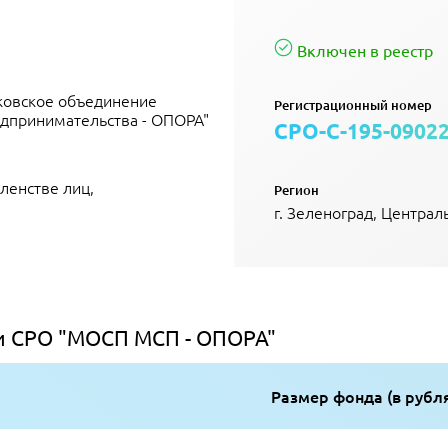
Включен в реестр
ковское объединение
Регистрационный номер
едпринимательства - ОПОРА"
СРО-С-195-0902
ленстве лиц,
Регион
г. Зеленоград, Центра
и СРО "МОСП МСП - ОПОРА"
Размер фонда (в рубл