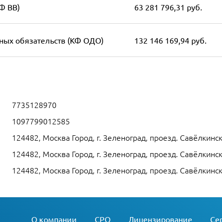
Ф ВВ)
63 281 796,31 руб.
ных обязательств (КФ ОДО)
132 146 169,94 руб.
7735128970
1097799012585
124482, Москва Город, г. Зеленоград, проезд. Савёлкински
124482, Москва Город, г. Зеленоград, проезд. Савёлкински
124482, Москва Город, г. Зеленоград, проезд. Савёлкински
О компании
СРО
Лицензирование
Се